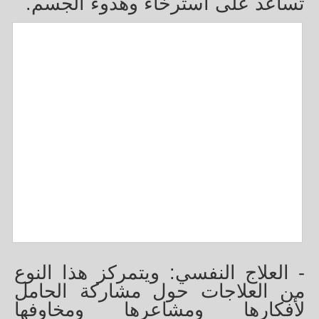
تساعد على استرخاء وهدوء الجسم
.
- العلاج النفسي: ويتمركز هذا النوع
من العلاجات حول مشاركة الحامل
لأفكارها ومشاعرها ومخاوفها