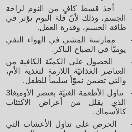
أخذ قسط كافٍ من النوم لراحة
الجسم، وذلك لأنّ قلة النوم تؤثر في
طاقة الجسم، وقدرة العقل.
ممارسة المشي في الهواء النقي
يوميّاً في الصباح الباكر.
الحصول على الكميّة الكافية من
العناصر الغذائيّة اللازمة لتغذية الأم،
والتي تضمن نموّاً سليماً للطفل.
تناول الأطعمة الغنيّة بعنصر الأوميغا3
الذي يقلل من أعراض الاكتئاب
كالأسماك.
الحرص على تناول الأعشاب التي