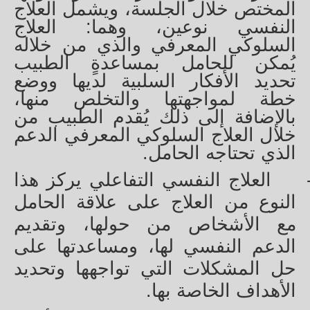
المختص خلال الجلسة، ويشمل العلاج
النفسي نوعين، وهما: العلاج
السلوكي المعرفي والذي من خلاله
يُمكن للحامل بمساعدةٍ الطبيب
تحديد الأفكار السلبية لديها ووضع
خطة لمواجهتها والتخلص منها،
بالإضافة إلى ذلك يُقدم الطبيب من
خلال العلاج السلوكي المعرفي الدعم
الذي تحتاجه الحامل.
العلاج النفسي التفاعلي يركز هذا
النوع من العلاج على علاقة الحامل
مع الأشخاص من حولها، وتقديم
الدعم النفسي لها، ومساعدتها على
حل المشكلات التي تواجهها وتحديد
الأهداف الخاصة بها.