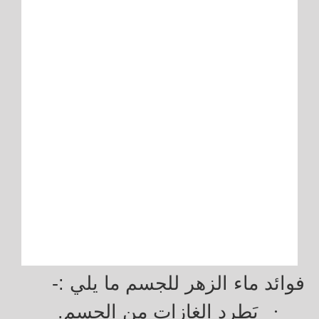
فوائد ماء الزهر للجسم ما يلي :-
·
يَطرد الغازات من الجسم.