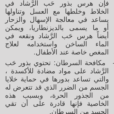
فإن هرس بذور حَب الرَّشاد في
الخلاط وخلطها مع العسل وتناولها
يساعد في معالجة الإسهال والزحار
أو ما يسمى بالديزنطاريا، ويمكن
أيضاً هرس حَب الرَّشاد ونقعه في
الماء الساخن واستخدامه لعلاج
المغص خاصة عند الأطفال.
مكافحة السرطان: تحتوي بذور حَب
الرَّشاد على مواد مضادة للأكسدة ،
والتي تساعد بدورها في حماية خلايا
الجسم من الضرر الذي قد تتعرض له
من الجذور الحرة، وبسبب هذه
الخاصية فإنها قادرة على أن تقي
الجسد من السرطان.