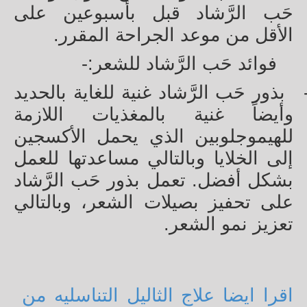
حَب الرَّشاد قبل بأسبوعين على
الأقل من موعد الجراحة المقرر.
فوائد حَب الرَّشاد للشعر:-
بذور حَب الرَّشاد غنية للغاية بالحديد
وأيضاً غنية بالمغذيات اللازمة
للهيموجلوبين الذي يحمل الأكسجين
إلى الخلايا وبالتالي مساعدتها للعمل
بشكل أفضل. تعمل بذور حَب الرَّشاد
على تحفيز بصيلات الشعر، وبالتالي
تعزيز نمو الشعر
.
اقرا ايضا علاج الثاليل التناسليه من