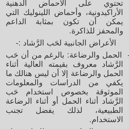
تحتوي على الأحماض الدهنية
الأراكيدونية، وأحماض اللينوليك التي
يمكن أن تكون بمثابة الداعم
والمحفز للذاكرة.
الأعراض الجانبية لحَب الرَّشاد :-
الحمل والرضاعة: بالرغم من أن حَب
الرَّشاد معروف بقيمته العالية أثناء
الحمل والرضاعة إلا أن ليس هنالك ما
يكفي من الدراسات والمعلومات
الموثوقة بخصوص استخدام حَب
الرَّشاد أثناء الحمل أو أثناء الرضاعة
الطبيعية، لذلك يفضل تجنب
الاستخدام.