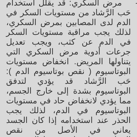
مرض السكري: قد يقلل استخدام
حَب الرَّشاد من مستويات السكر في
الدم لدى المصابين بمرض السكري،
لذلك يجب مراقبة مستويات السكر
في الدم عن كثب، ويجب تعديل
جرعات أدوية مرض السكري التي
يتناولها المريض. انخفاض مستويات
البوتاسيوم ( نقص بوتاسيوم الدم ):
حَب الرَّشاد قد يؤدي لتدفق
البوتاسيوم بشدة إلى خارج الجسم،
مما يؤدي لانخفاض حاد في مستويات
البوتاسيوم في الدم، لذلك يجب
الحذر عند استخدامه إذا كان الجسد
يعاني في الأصل من نقص