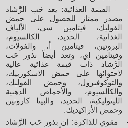
القيمة الغذائية: يعد حَب الرَّشاد
مصدر ممتاز للحصول على حمض
الفوليك، فيتامين سي، الألياف
الغذائية، الحديد، الكالسيوم،
البروتين، فيتامين أ، والفولات،
وفيتامين إي، وتعد أيضاً بذور حَب
الرَّشاد ذات قيمة غذائية عالية
لاحتوائها على حمض الأسكوربيك،
والتوكوفيرول، وحمض الفوليك،
والكالسيوم، والأحماض الدهنية
اللينوليكية، الحديد، والبيتا كاروتين
وحمض الأراكيديك.
مقوي للذاكرة: إن بذور حَب الرَّشاد