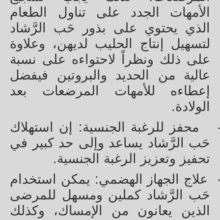
الأمهات الجدد على تناول الطعام
الذي يحتوي على بذور حَب الرَّشاد
لتسهيل إنتاج الحليب لديهن، وعلاوة
على ذلك ونظراً لاحتواءه على نسبة
عالية من الحديد والبروتين فيفضل
إعطاءه للأمهات المرضعات بعد
الولادة.
محفز للرغبة الجنسية: إن استهلاك
حَب الرَّشاد يساعد وإلى حد كبير في
تحفيز وتعزيز الرغبة الجنسية.
علاج الجهاز الهضمي: يمكن استخدام
حَب الرَّشاد كملين ومسهل للمرضى
الذين يعانون من الإمساك، وكذلك