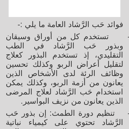
فوائد حَب الرَّشاد العامة ما يلي :-
تستخدم كل من أوراق وسيقان
وبذور حَب الرَّشاد في الطب
التقليدي، إذ تستخدم البذور كعلاج
لتقليل أعراض الربو وكذلك تحسين
وظائف الرئة لدى الأشخاص الذين
يعانون من أزمة الربو، وكذلك يمكن
استخدام حَب الرَّشاد لعلاج المرضى
الذين يعانون من نزيف البواسير.
تنظيم دورة الطمث: إن بذور حَب
الرَّشاد تحتوي على كيمياء نباتية