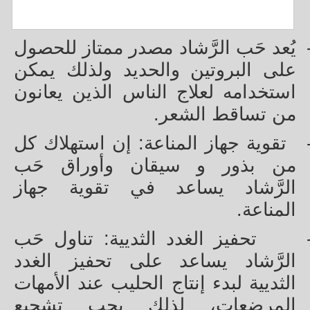
يُعد حَب الرَّشاد مصدر ممتاز للحصول
على البروتين والحديد ولذلك يمكن
استخدامه لعلاج الناس الذين يعانون
من تساقط الشعر.
تقوية جهاز المناعة: إن استهلاك كل
من بذور و سيقان وأوراق حَب
الرَّشاد يساعد في تقوية جهاز
المناعة.
تحفيز الغدد الثديية: تناول حَب
الرَّشاد يساعد على تحفيز الغدد
الثديية لبدء إنتاج الحليب عند الأمهات
المرضعات، لذلك يجب تشجيع