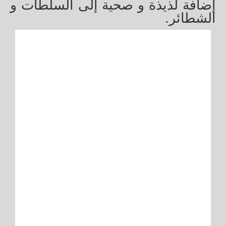
إضافة لذيذة و صحية إلى السلطات و
الشطائر.