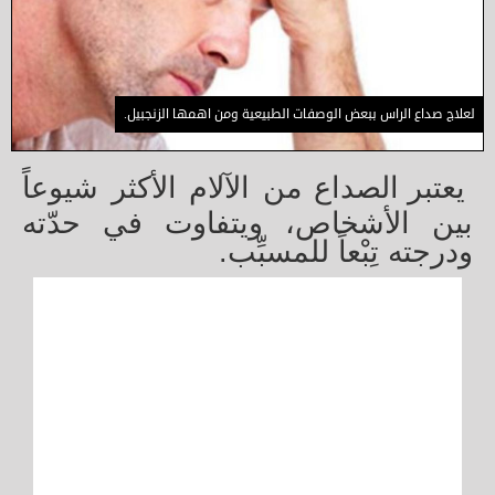
لعلاج صداع الراس ببعض الوصفات الطبيعية ومن اهمها الزنجبيل.
يعتبر الصداع من الآلام الأكثر شيوعاً
بين الأشخاص، ويتفاوت في حدّته
ودرجته تِبْعاً للمسبِّب.