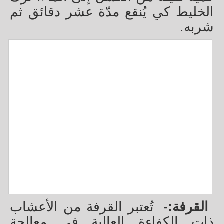
الخليط كي يُنقع مدّة عشر دقائق ثم
شربه.
القرفة:-
تُعتبر القرفة من الأعشاب
ذات الكفاءة العالية في معالجة