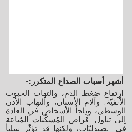
أشهر أسباب الصداع المتكرر:-
ارتفاع ضغط الدم، والتهاب الجيوب
الأنفيّة، وآلام الأسنان، والتهاب الأذن
الوسطى، ويلجأ الأشخاص في العادة
إلى تناول أقراص المُسكّنات المُباعة
في الصيدليّات، ولكنها قد تؤثّر سلباً