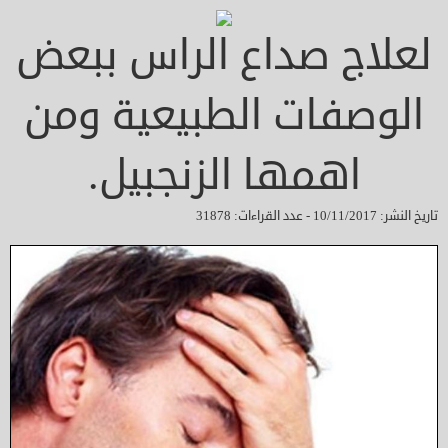
لعلاج صداع الراس ببعض
الوصفات الطبيعية ومن
اهمها الزنجبيل.
تاريخ النشر: 10/11/2017 - عدد القراءات: 31878