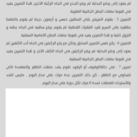
ثم يعود إلى وضع البداية ثم يرفع الجذع في اتجاه الركبة الأخرى هذا التمرين يفيد
في تقوية عضلات البطن الجانبية العلوية.
التمرين 5 : يقوم المريض بثني الساقين خمس و أربعون درجة ثم يقوم بالضغط
بظهره علي السرير لفرد الفقرات القطنية ثم يقوم برفع ساقيه في اتجاه بطنه و
النزول ثانية و هذا التمرين يفيد في تقوية عضلات البطن الأمامية السفلية.
التمرين 6 : يكرر نفس التمرين السابق ولكن مع رفع الركبتين في اتجاه أحد الكتفين ثم
يعود إلى وضع البداية ثم يرفع الركبتين في اتجاه الكتف الأخر و هذا التمرين يفيد
في تقوية عضلات البطن الجانبية السفلية.
تمرين 7 : في حالةالوقوف أو الرقود نقوم بشد عضلات الظهر والمقعدة لكي
تتساوي مع الظهر ، كرر ذلك التمرين عدة مرات علي مدار اليوم . مارس الشد
والأسترخاء للعضلات لمدة 8 مرات لكل دورة علي مدار اليوم .