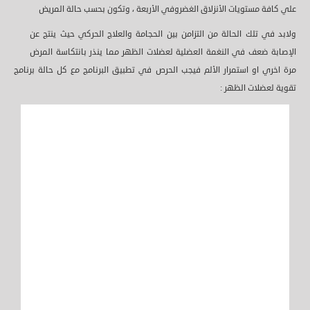
علي كافة مستويات الأنزلاق الغضروفي الأربعة ، وتكون بحسب حالة المريض
ولابد في تلك الحالة من التزامن بين الحجامة والعلاج الحركي حيث ينتج عن
الإصابة ضعف في النغمة العضلية لعضلات الظهر مما ينذر بانتكاسة المرض
مرة اخري او استمرار الألم فيجب الحرص في تطبيق البرنامج مع كل حالة برنامج
تقوية لعضلات الظهر :