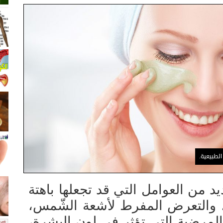
لطبيعية.
د من العوامل التي قد تجعلها باهتة
ئي، والتعرض المفرط لأشعة الشّمس،
لمرضية التي تؤثر في لون البشرة،