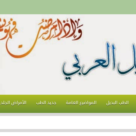
الطب البديل
المواضيع العامة
جديد الطب
الأمراض الجلدي