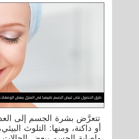
طرق الحصول على تبيض الجسم طبيعيا في المنزل ببعض الوصفات ا
تتعرَّض بشرة الجسم إلى العدي
أو داكنة، ومنها: التلوث البي
وإصابة الجسم ببعض الحالات ا