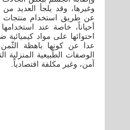
وغيرها، وقد يلجأ العديد من
عن طريق استخدام منتجات تفت
أحياناً، خاصة عند استخدامه
احتوائها على مواد كيميائية ضا
عدا عن كونها باهظة الثّمن
الوصفات الطّبيعية المنزلية 
آمن، وغير مكلفة اقتصادياً.