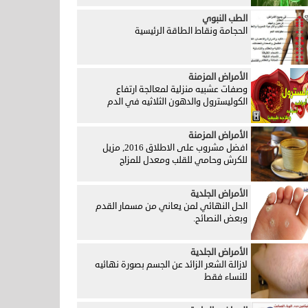
الطب النبوي
الحجامة ونقاط الطاقة الرئيسية
الأمراض المزمنة
وصفات عشبيه منزلية لمعالجة ارتفاع
الكوليسترول والدهون الثلاثيه في الدم
الأمراض المزمنة
افضل مشروب على الاطلاق 2016, مزيل
للكرش وحامي للقلب ومعدل للمزاج
الأمراض الجلدية
الحل النهائي لمن يعاني من مسمار القدم
وبعض النصائح.
الأمراض الجلدية
لازالة الشعر الزائد عن الجسم بصورة نهائيه
للنساء فقط