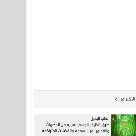
الأكثر قراءة
الطب البديل
طرق تنظيف الجسم المراره من الحصوات
والقولون من السموم والفضلات المتراكمه