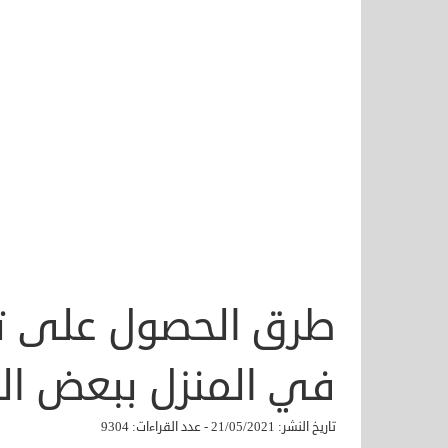
طرق الحصول على تب
في المنزل ببعض ال
تاريخ النشر: 21/05/2021 - عدد القراءات: 9304