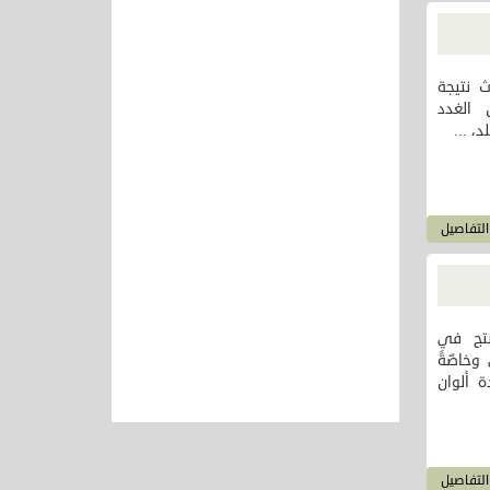
 نتيجة
 الغدد
، ...
لتفاصيل
نتج في
وخاصّةً
 ألوان
لتفاصيل