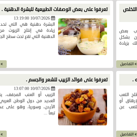
لتخلص
تعرفوا على بعض الوصفات الطبيعية للبشرة الدهنية .
10/07/2026 13:19:00
البشرة دهنية هي التي تحدث
زيادة في إنتاج الزيوت من
اب بعض
الدهنية التي تقع تحت سطح الجلد
ن بشكل
 بزيادة
التفاصيل
ا
 .
تعرفوا على فوائد الزبيب للشعر والجسم .
10/07/2026 13:07:00
لح التعب
الزبيب أو العنب المجفف، ي
رهاق أو
العديد من دول الوطن العربي 
لتعب عن
الأردن، وسوريا، وهو على عدة
تبعاً ...
التفاصيل
ا