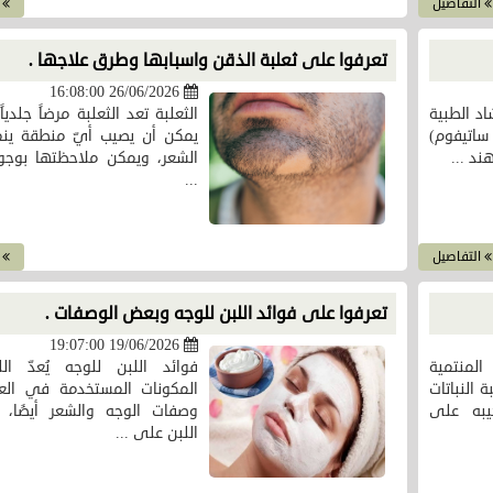
التفاصيل
ا
تعرفوا على ثعلبة الذقن واسبابها وطرق علاجها .
26/06/2026 16:08:00
شاد الطبية
الثعلبة تعد الثعلبة مرضاً جلدياً
ساتيفوم)
يمكن أن يصيب أيّ منطقة ينم
د ...
الشعر، ويمكن ملاحظتها بوجود
...
التفاصيل
ا
تعرفوا على فوائد اللبن للوجه وبعض الوصفات .
19/06/2026 19:07:00
 المنتمية
فوائد اللبن للوجه يُعدّ ال
 النباتات
المكونات المستخدمة في الع
يبه على
وصفات الوجه والشعر أيضًا، 
اللبن على ...