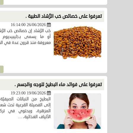
تعرفوا على خصائص حَب الرَّشاد الطبية .
26/06/2026 16:14:00
حَب الرَّشاد إن خصائص حَب الرَّ
أو ما يسمى بــ(ليبيديوم 
معروفة منذ قرون عدة في الهن
تعرفوا على فوائد ماء البطيخ للوجه والجسم .
19/06/2026 19:23:00
البطيخ من النباتات الصيفيّة
إلى الفصيلة القرعية تحت شعبة
المزهرة، ويحتوي في ترك
الألياف الغذائية، ...