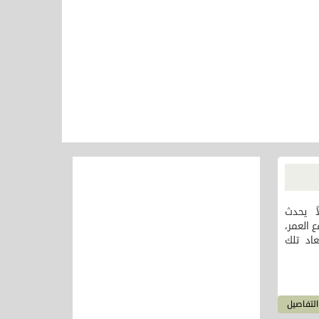
ً يحدث
ع العمر،
اد تلك
لتفاصيل