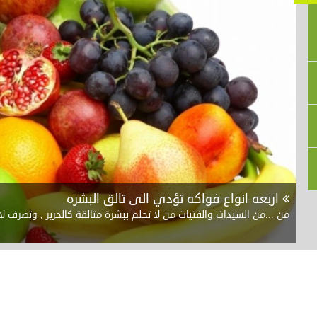
اربعه انواع فواكه تؤدي الى تالق البشره
من ...من السيدات والفتيات من لا تحلم ببشرة متالقة كالحرير , وتصرف 