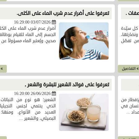
فات .
تعرفوا على أضرار عدم شرب الماء على الكلى.
03/07/2026 16:29:00
كل سيّدة
أضرار عدم شرب الماء على الكل
نضارتها،
الجسم إلى الماء للقيام بوظائ
من تفضّل
صحيح، ويُعتبر الماء مسؤولاً عن .
التفاصيل
ا
تعرفوا على فوائد الشعير للبشرة والشعر ,
26/06/2026 16:20:00
لإفطار من
الشعير؛ هو نوع من النباتات 
لإنسان في
الذي ينتمي لجنس النجيليا
اد ...
العديد من الأنواع، ومنها؛ 
البصيلي، والشعير ...