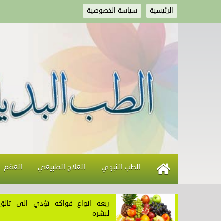
الرئيسية
سياسة الخصوصية
الطب النبوي
العلاج الطبيعي
العقم
اربعه انواع فواكه تؤدي الى تالق
البشره