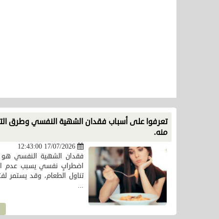
تعرفوا على أسباب فقدان الشهية النفسي وطرق ال
منه.
17/07/2026 12:43:00
فقدان الشهية النفسي هو ع
اضطرابٍ نفسي يسبب عدم ال
تناول الطعام، وقد يستمر لفتر
...