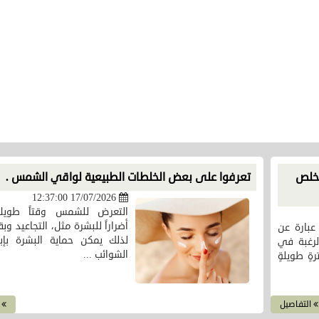
تخلص
تعرفوا على بعض الخلطات الطبيعية لواقي الشمس .
17/07/2026 12:37:00
التعرض للشمس وقتاً طويلا
أضراراً للبشرة مثل، التجاعيد وبق
بارة عن
لذلك يمكن حماية البشرة بإبع
رغبة في
الشوائب ...
ةٍ طويلةٍ
التفاصيل
ا