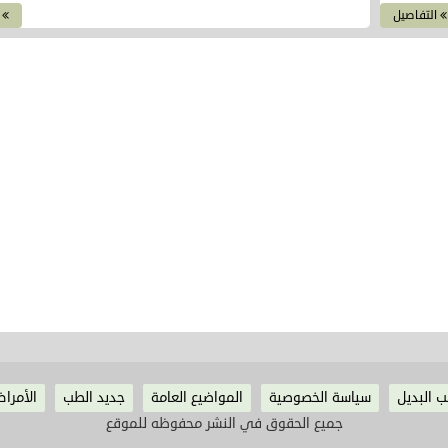
التفاصيل
ا
ب البديل
سياسة الخصوصية
المواضيع العامة
جديد الطب
الأمراض
جميع الحقوق في النشر محفوظه للموقع