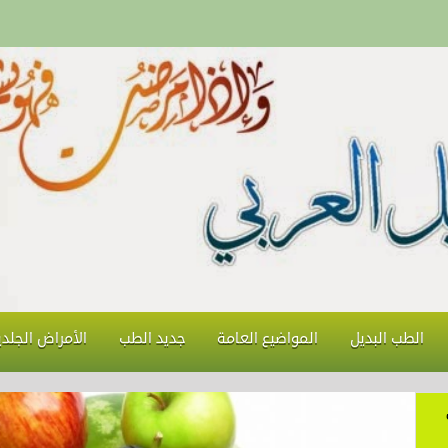
الطب البديل
المواضيع العامة
جديد الطب
الأمراض الجلدي