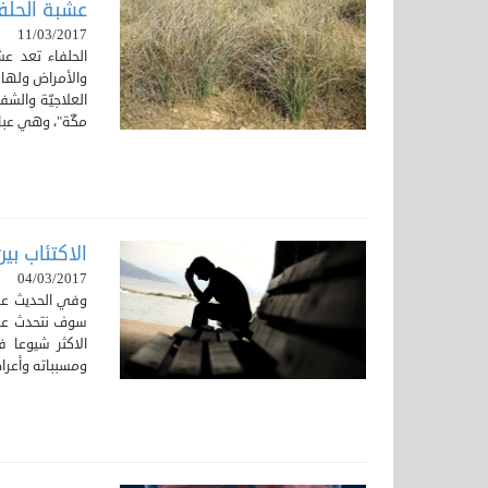
عشبة الحلفا
11/03/2017
الحلفاء تعد ع
والأمراض ولها 
العلاجيّة والشف
مكّة"، وهي عبا
الاكتئاب بين
04/03/2017
وفي الحديث عن 
سوف نتحدث عن 
الاكثر شيوعا 
ومسبباته وأعرا