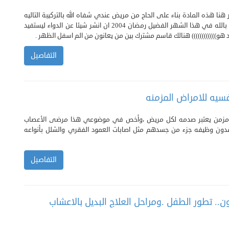
نشر هنا هذه المادة بناء على الحاح من مريض عندي شفاه الله بالتركيبة التاليه
وقد استحلفني بالله في هذا الشهر الفضيل رمضان 2004 ان انشر شيئا عن الدواء ليستفيد
 هو)))))))))))) هنالك قاسم مشترك بين من يعانون من الم اسفل الظهر .
التفاصيل
فسيه للامراض المزمنه
 مزمن يعتبر صدمه لكل مريض ،وأخص في موضوعي هذا مرضى الأعصاب
ون وظيفه جزء من جسدهم مثل اصابات العمود الفقري والشلل بأنواعه
التفاصيل
ن.. تطور الطفل .ومراحل العلاج البديل بالاعشاب