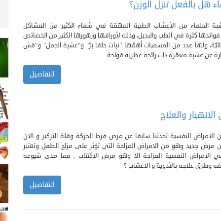
ء هل بالفعل تنزل الوزن؟
شبة الحلفاء من الأعشاب الطبية المهمّة في شفاء الكثير من المشاكل
فوائدها كثرة في الطب والبديل، وذلك لأوراقها وزهورها الكثير من الخصائص
ائيّة، ولها عدد من المسميات أهمّها "نبات حلفا برّ" و"عشبة الجمل" و"قش
رة عن عشبة معمّرة ذات رائحة عطرية فواحة
التفاصيل
 الانهيار والعلاج
الامراض النفسية تحدثنا سابقا عن مرض فرط الحركة وقلة التركيز و الان
مرض جديد وهو من الامراض المزاجة التي تؤثر على مزاج الطفل وتعتبر
في الامراض النفسية المزاجة الا وهو مرض الاكتئاب , فما مدى شيوعه
ضه وطرق علاجه بالأدوية و الاعشاب ؟
التفاصيل