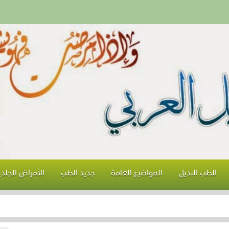
الطب البديل
المواضيع العامة
جديد الطب
الأمراض الجلدي