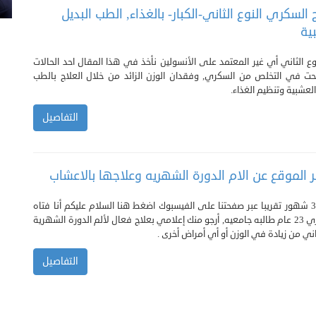
 السكري النوع الثاني-الكبار- بالغذاء, الطب البديل
ية
ع الثاني أي غير المعتمد على الأنسولين نأخذ في هذا المقال احد الحالات
حت في التخلص من السكري, وفقدان الوزن الزائد من خلال العلاج بالطب
العشبية وتنظيم الغذاء.
التفاصيل
 الموقع عن الام الدورة الشهريه وعلاجها بالاعشاب
سؤال ورد قبل 3 شهور تقريبا عبر صفحتنا على الفيسبوك اضغط هنا السلام عليكم أنا فتاه
غير متزوجة عمري 23 عام طالبه جامعيه, أرجو منك إعلامي بعلاج فعال لألم الدورة الشهرية
عاني من زيادة في الوزن أو أي أمراض أخرى .
التفاصيل