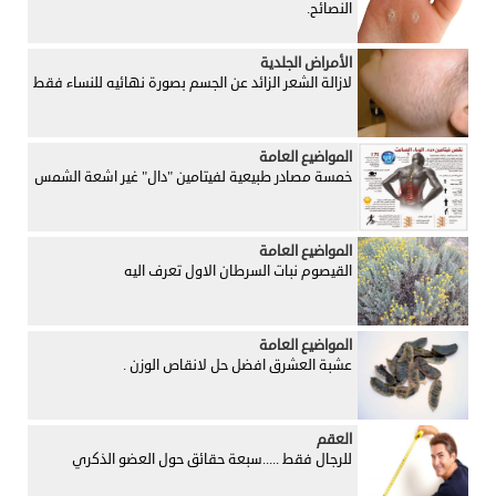
النصائح.
الأمراض الجلدية
لازالة الشعر الزائد عن الجسم بصورة نهائيه للنساء فقط
المواضيع العامة
خمسة مصادر طبيعية لفيتامين "دال" غير اشعة الشمس
المواضيع العامة
القيصوم نبات السرطان الاول تعرف اليه
المواضيع العامة
عشبة العشرق افضل حل لانقاص الوزن .
العقم
للرجال فقط .....سبعة حقائق حول العضو الذكري