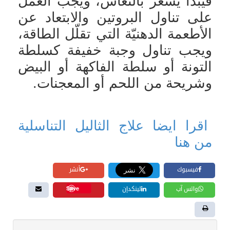
فيبدأ يشعر بالنعاس، ويجب العمل
على تناول البروتين والابتعاد عن
الأطعمة الدهنيّة التي تقلّل الطاقة،
ويجب تناول وجبة خفيفة كسلطة
التونة أو سلطة الفاكهة أو البيض
وشريحة من اللحم أو المعجنات
.
اقرا ايضا علاج الثاليل التناسلية
من هنا
فيسبوك
أنشر
Save
واتس آب
لينكدإن