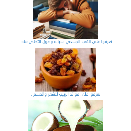
تعرفوا على التعب الجسدي اسبابه وطرق التخلص منه .
تعرفوا على فوائد الزبيب للشعر والجسم .