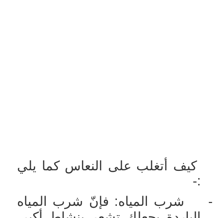
كيف أتغلب على النعاس كما يلي
:-
-
شرب المياه: فإنّ شرب المياه
الباردة يجعلك تشعر بنشاط أكبر،