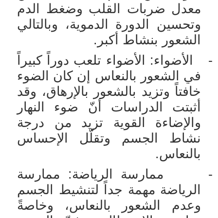
معدل ضربات القلب وضغط الدم
وتحسين الدورة الدموية، وبالتالي
الشعور بنشاط أكبر.
-
الأضواء: الأضواء تلعب دوراً كبيراً
في الشعور بالنعاس إن كان الضوء
خافتاً وتزيد بالشعور بالإرهاق، وقد
أثبتت الدراسات أنّ ضوء النهار
والإضاءة القوية تزيد من درجة
نشاط الجسم وتقلّل الإحساس
بالنعاس.
-
ممارسة الرياضة: ممارسة
الرياضة مهمة جداً لتنشيط الجسم
وعدم الشعور بالنعاس، وخاصةً