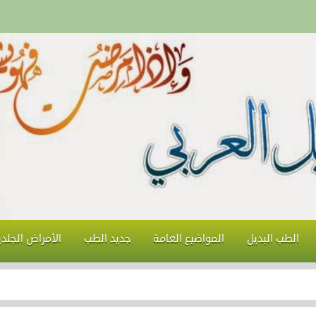
الطب البديل
المواضيع العامة
جديد الطب
الأمراض الجلدي