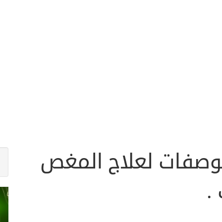
وصفات لعلاج المغص
.