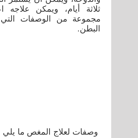
ثلاثة أيام، ويمكن علاجه ا
مجموعة من الوصفات التي 
البطن.
وصفات لعلاج المغص ما يلي :