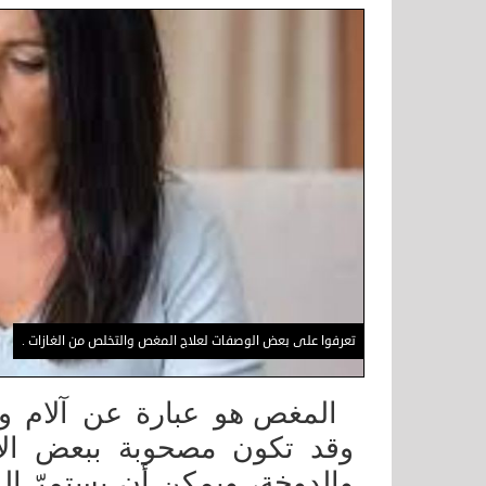
تعرفوا على بعض الوصفات لعلاج المغص والتخلص من الغازات .
المغص هو عبارة عن آلام و
وقد تكون مصحوبة ببعض الأع
والدوخة، ويمكن أن يستمرّ ال