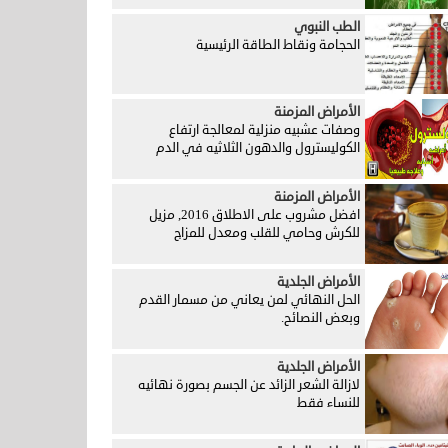
الطب النبوي
الحجامة ونقاط الطاقة الرئيسية
الأمراض المزمنة
وصفات عشبيه منزلية لمعالجة ارتفاع
الكوليسترول والدهون الثلاثيه في الدم
الأمراض المزمنة
افضل مشروب على الاطلاق 2016, مزيل
للكرش وحامي للقلب ومعدل للمزاج
الأمراض الجلدية
الحل النهائي لمن يعاني من مسمار القدم
وبعض النصائح.
الأمراض الجلدية
لازالة الشعر الزائد عن الجسم بصورة نهائيه
للنساء فقط