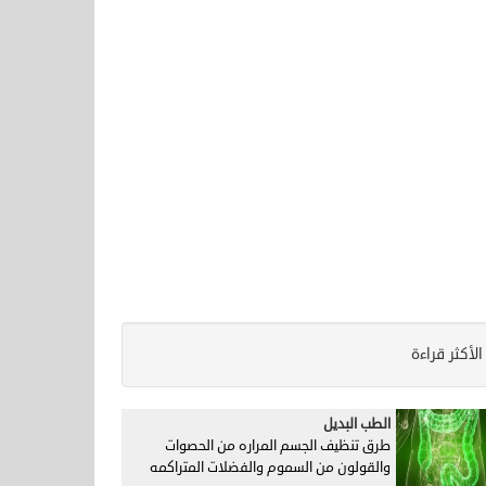
الأكثر قراءة
الطب البديل
طرق تنظيف الجسم المراره من الحصوات
والقولون من السموم والفضلات المتراكمه