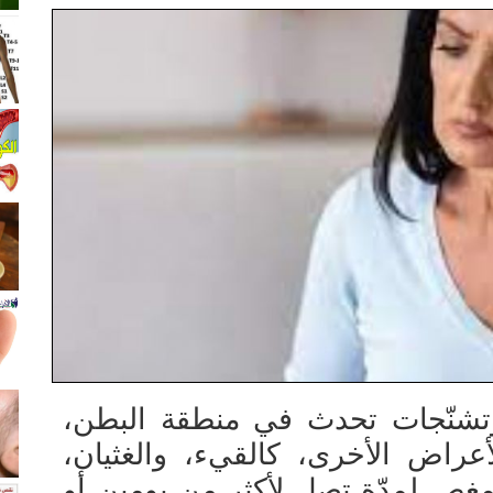
تشنّجات تحدث في منطقة البطن،
راض الأخرى، كالقيء، والغثيان،
مغص لمدّة تصل لأكثر من يومين أو