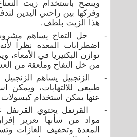
وينصح باستخدام زيت النعن
وفركها بين راحتي اليدين لتدف
هذا الزيت بلطف.
-
خل التفاح يساهم مشرو
اضطرابات المعدة نظراً لأن
توازن البكتيريا في الأمعاء، 
من خل التفاح وملعقة من الع
-
الزنجبيل يساهم الزنجبيل 
طبيعي للالتهابات، ويمكن اس
عنها يمكن استخدام كبسولات ا
-
القرنفل يحتوي القرنفل 
مواد من شأنها تعزيز إفراز
المعدة وتخفيف الغازات وتس