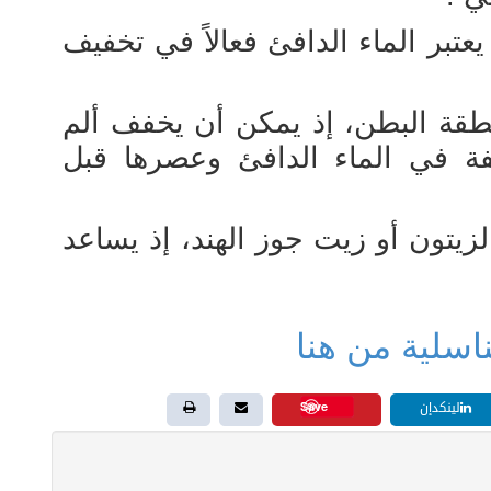
تبر الماء الدافئ فعالاً في تخفيف
طقة البطن، إذ يمكن أن يخفف ألم
ة في الماء الدافئ وعصرها قبل
زيتون أو زيت جوز الهند، إذ يساعد
Save
لينكدإن