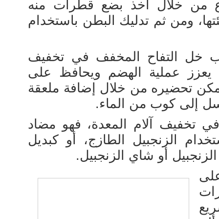
اع من خلال أخذ بضع قطرات منه
ئتها، ومن ثم تدليك البطن باستخدام
ب خل التفاح المخفف في تخفيف
ه يعزز عملية الهضم ويحافظ على
ويمكن تحضيره من خلال إضافة ملعقة
سل إلى كوب من الماء.
في تخفيف آلام المعدة، فهو مضاد
تخدام الزنجبيل الطازج، أو كبديل
لزنجبيل أو شاي الزنجبيل.
على
ات
ريع