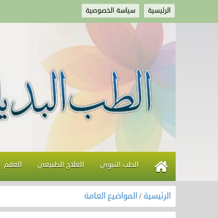
الرئيسية
سياسة الخصوصية
الطب النبوي
العلاج الطبيعي
العقم
الرئيسية
/
المواضيع العامة