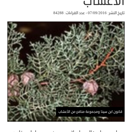
الأعشاب
تاريخ النشر: 07/09/2016 - عدد القراءات: 84288
قانون ابن سينا ومجموعة منافع من الأعشاب
ابن سينا عالم إسلامي مشهور ولعل قانونه