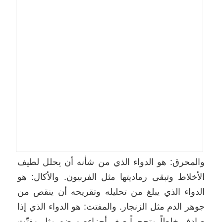
والمحرق: هو الدواء الذي من شأنه أن يحلل لطيف
الأخلاط وتبقى رماديتها مثل الفربيون. والأكال: هو
الدواء الذي يبلغ من تحليله وتقريحه أن ينقص من
جوهر الدم مثل الزنجار. والمفتت: هو الدواء الذي إذا
صادف خلطاً متحجراً صغر أجزاءه ورضه مثل مفتّت