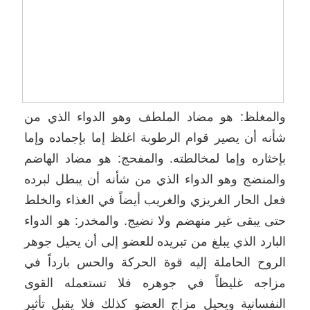
والمغلظ: هو مضاد الملطف وهو الدواء الذي من
شأنه أن يصير قوام الرطوبة اغلظ إما بإجماده وإما
بإخثاره وإما لمخالطته. والمفحج: هو مضاد الهاضم
والمنضج وهو الدواء الذي من شأنه أن يبطل لبرده
فعل الحار الغريزي والغريب أيضاً في الغذاء والخلط
حتى يبقى غير منهضم ولا نضيج. والمخدر: هو الدواء
البارد الذي يبلغ من تبريده للعضو إلى أن يحيل جوهر
الروح الحاملة إليه قوة الحركة والحس بارداً في
مزاجه غليظاً في جوهره فلا تستعمله القوى
النفسانية ويحيل مزاج العضو كذلك فلا يقبل تأثير