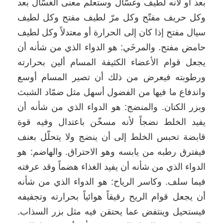
بعد أو لأنه لطيف وغسّال وستعلم معنى الغسّال بعد
وكل حريف مفتّح وكل مرّ لطيف مفتح وكل لطيف
سيال مفتح إذا كان إلى الحرارة أو معتدلاً وكل لطيف
حامض مفتح. والمرخَي: هو الدواء الذي من شأنه أن
يجعل قوام الأعضاء الكثيفة المسام ألين بحرارته
ورطوبته فيعرض من ذلك أن تصير المسام أوسع
واندفاع ما فيها من الفضول أسهل مثل ضمّاد الشبث
وبزر الكتان. والمنضج: هو الدواء الذي من شأنه أن
يفيد الخلط نضجاً لأنه مسخّن باعتدال وفيه قوة
قابضة تحبس الخلط إلى أن ينضج ولا يتحلّل بعنف
فيفترق رطبه من يابسه وهو الاحتراق. والهاضم: هو
الدواء الذي من شأنه أن يفيد الغذاء هضماً وقد عرفته
فيما سلف. وكاسر الرياح: هو الدواء الذي من شأنه
أن يجعل قوام الريح رقيقاً هوائياً بحرارته وتجفيفه
فيستحيل وينتفض عما يحتقن فيه مثل بزر السذاب.