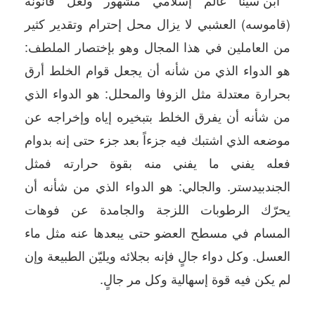
(قاموسه) العشبي لا يزال محل إحترام وتقدير كثير
من العاملين في هذا المجال وهو بإختصار الملطف:
هو الدواء الذي من شأنه أن يجعل قوام الخلط أرق
بحرارة معتدلة مثل الزوفا والمحلل: هو الدواء الذي
من شأنه أن يفرق الخلط بتبخيره إياه وإخراجه عن
موضعه الذي اشتبك فيه جزءاً بعد جزء حتى إنه بدوام
فعله يفني ما يفني منه بقوة حرارته فمثل
الجندبيدستر. والجالي: هو الدواء الذي من شأنه أن
يحرّك الرطوبات اللزجة والجامدة عن فوهات
المسام في مسطح العضو حتى يبعدها عنه مثل ماء
العسل. وكل دواء جالٍ فإنه بجلائه ويليّن الطبيعة وإن
لم يكن فيه قوة إسهالية وكل مر جالٍ.