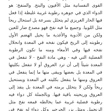
القوى النفسانية مثل الأفيون والبنج. والمنفخ: هو
الدواء الذي في جوهره رطوبة غريبة غليظة إذا فعل
فيها الحار الغريزي لم يتحلل بسرعة بل استحال ريحاً
مثل اللوبيا. وجميع ما فيه نفخ فهو مصدع ضار للعين
ولكن من الأدوية والأغذية ما يحيل الهضم الأول
رطوبته إلى الريح فيكون نفخه في المعدة وانحلال
نفخه فيها وفي الأمعاء ومنه ما تكون الرطوبة
الفضلية التي فيه - وهي مادة النفخ - لا تنفعل في
المعدة شيئاً إلى أن ترد العروق أو لا تنفعل بكليتها
في المعدة بل بعضها ويبقى منها ما إنما ينفعل في
العروق ومنها ما ينفعل بكليته في المعدة ويستحيل
ريحاً ولكن لا يتحلل برمته في المعدة بل ينفذ إلى
العروق وريحيته باقية فيها. وبالجملة كل دواء فيه
رطوبة فضلية غريبة عما يخالطه فمعه نفخ مثل
الزنجبيل ومثل بزر الجرجير وكل دواء له نفخ في