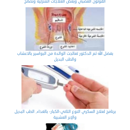
القولون العصبي وبعض العلاجات المنزليه ونصائح
بفضل الله ثم الدكتور تعالجت الوالدة من البواسير بالاعشاب
والطب البديل
برنامج لعلاج السكري النوع الثاني-الكبار- بالغذاء, الطب البديل
والإبر العشبية