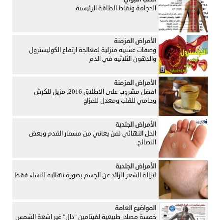
الحجامة ونقاط الطاقة الرئيسية
الأمراض المزمنة
وصفات عشبيه منزلية لمعالجة ارتفاع الكوليسترول
والدهون الثلاثيه في الدم
الأمراض المزمنة
افضل مشروب على الاطلاق 2016, مزيل للكرش
وحامي للقلب ومعدل للمزاج
الأمراض الجلدية
الحل النهائي لمن يعاني من مسمار القدم وبعض
النصائح.
الأمراض الجلدية
لازالة الشعر الزائد عن الجسم بصورة نهائيه للنساء فقط
المواضيع العامة
خمسة مصادر طبيعية لفيتامين "دال" غير اشعة الشمس