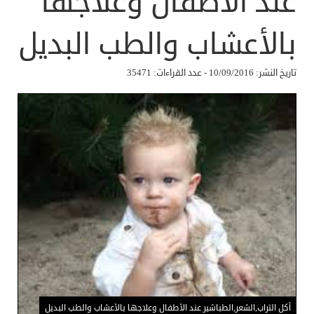
عند الأطفال وعلاجها
بالأعشاب والطب البديل
تاريخ النشر: 10/09/2016 - عدد القراءات: 35471
أكل التراب,الشعر,الطباشير عند الأطفال وعلاجها بالأعشاب والطب البديل