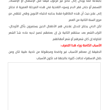
بابتلاعه مما يؤدي إلى نتائج غير مرغوب فيها مثل الإسهال أو الإمساك,
التسمم أو حتى فقر الدم وسوء التغذية في هذه المرحلة العمرية لا نحتاج
إلى علاج حيث أن هذه الظاهرة فقط بحاجه لانتباه الأبوين وهي تنتهي مع
مرور السنة الثانية من العمر.
لكن الذي يحتاج لتدخل علاجي هم الأطفال الذين يستمرون بأكل الأوحال-
التراب-الشعر بعد سنتهم الثانية بل إن بعضهم تصبح لديه عاده شدّ الشعر
لتناوله إن كان شعرهم أو شعر أمهاتهم.
الأسباب الكامنة وراء هذا التصرف:
الحقيقة إن معظم الأسباب غير واضحة ومجهولة من ناحية طبية لكن ومن
خلال الاستقراء لحالات كثيرة عالجنها قد تكون الأسباب: