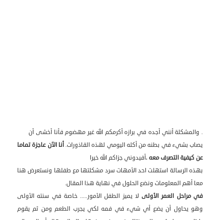
. والمشكلة أنني أجده في برازه أكرمكم الله غير مهضوم فأنا أخشى أن
يصاب بشيء في بطنه من أكله اليومي لهذه القاذورات.
أنا الآن عاجزة تماما
عن كيفية التصرف معه .
أفيدوني جزاكم الله خيرا
بهذه الرسالة استهلت احد الأمهات سرد مشكلتها مع طفلها ونستعرض هنا
معا أهم المعلومات ونضع الحلول في نهاية هذا المقال.
في مراحل العمر الأولى
لا يميز الطفل الأمور..... خاصة في سنته الأولى
وهو يحاول أن يضع أي شيء في فمه لكي يجرب الطعم ومن ثم يقوم