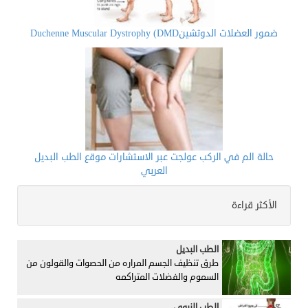
ضمور العضلات الدوتشينDuchenne Muscular Dystrophy (DMD
حالة الم في الركب عولجت عبر الاستشارات موقع الطب البديل
العربي
الأكثر قراءة
الطب البديل
طرق تنظيف الجسم المراره من الحصوات والقولون من
السموم والفضلات المتراكمه
الطب النبوي