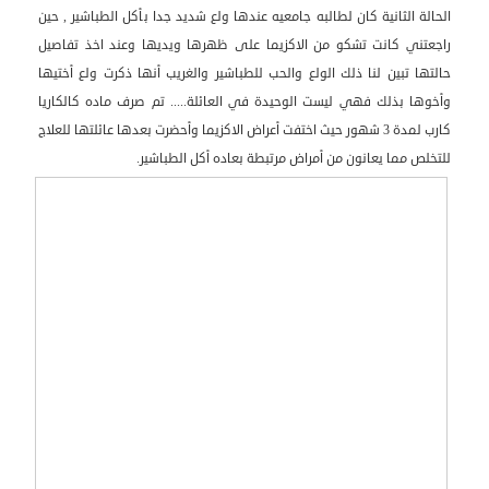
الحالة الثانية كان لطالبه جامعيه عندها ولع شديد جدا بأكل الطباشير , حين
راجعتني كانت تشكو من الاكزيما على ظهرها ويديها وعند اخذ تفاصيل
حالتها تبين لنا ذلك الولع والحب للطباشير والغريب أنها ذكرت ولع أختيها
وأخوها بذلك فهي ليست الوحيدة في العائلة..... تم صرف ماده كالكاريا
كارب لمدة 3 شهور حيث اختفت أعراض الاكزيما وأحضرت بعدها عائلتها للعلاج
للتخلص مما يعانون من أمراض مرتبطة بعاده أكل الطباشير.