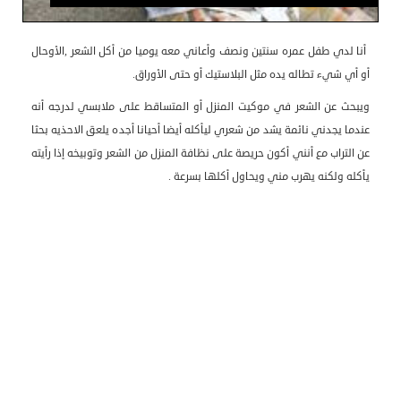
أنا لدي طفل عمره سنتين ونصف وأعاني معه يوميا من أكل الشعر ,الأوحال
أو أي شيء تطاله يده مثل البلاستيك أو حتى الأوراق.
ويبحث عن الشعر في موكيت المنزل أو المتساقط على ملابسي لدرجه أنه
عندما يجدني نائمة يشد من شعري ليأكله أيضا أحيانا أجده يلعق الاحذيه بحثا
عن التراب مع أنني أكون حريصة على نظافة المنزل من الشعر وتوبيخه إذا رأيته
يأكله ولكنه يهرب مني ويحاول أكلها بسرعة .