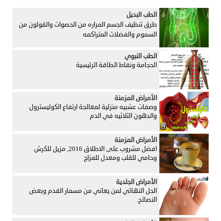
الطب البديل
طرق تنظيف الجسم المراره من الحصوات والقولون من
السموم والفضلات المتراكمه
الطب النبوي
الحجامة ونقاط الطاقة الرئيسية
الأمراض المزمنة
وصفات عشبيه منزلية لمعالجة ارتفاع الكوليسترول
والدهون الثلاثيه في الدم
الأمراض المزمنة
افضل مشروب على الاطلاق 2016, مزيل للكرش
وحامي للقلب ومعدل للمزاج
الأمراض الجلدية
الحل النهائي لمن يعاني من مسمار القدم وبعض
النصائح.