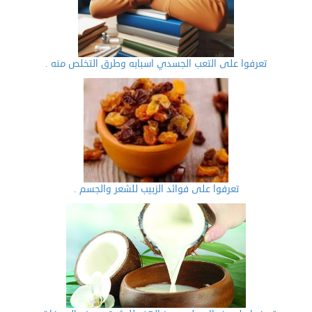
تعرفوا على التعب الجسدي اسبابه وطرق التخلص منه .
تعرفوا على فوائد الزبيب للشعر والجسم .