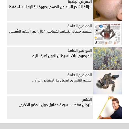
الأمراض الجلدية
لازالة الشعر الزائد عن الجسم بصورة نهائيه للنساء فقط
المواضيع العامة
خمسة مصادر طبيعية لفيتامين "دال" غير اشعة الشمس
المواضيع العامة
القيصوم نبات السرطان الاول تعرف اليه
المواضيع العامة
عشبة العشرق افضل حل لانقاص الوزن .
العقم
للرجال فقط .....سبعة حقائق حول العضو الذكري