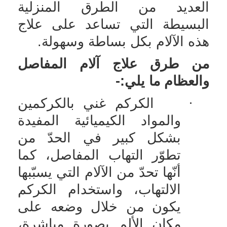
العديد من الطرق المنزلية
البسيطة التي تساعد على علاج
هذه الآلام بكل بساطة وسهولة.
من طرق علاج آلام المفاصل
والعظام ما يلي:-
·
الكركم غني بالكركمين
والمواد الكيميائية المفيدة
بشكل كبير في الحدّ من
تطوّر التهاب المفاصل، كما
أنّها تحدّ من الآلام التي يسبّبها
الالتهاب، واستخدام الكركم
يكون من خلال وضعه على
مكان الألم بصورة مباشرة،