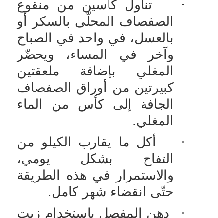
·
تناول كأسين من منقوع
الصفصاف المحلّى بالسكر أو
بالعسل، في واحد في الصباح
وآخر في المساء، ويحضّر
المغلي بإضافة ملعقتين
كبيرتين من أوراق الصفصاف
الجافة إلى كأس من الماء
المغلي.
·
أكل ما يقارب الكيلو من
التفاح بشكل يومي،
والاستمرار في هذه الطريقة
حتّى انقضاء شهر كامل.
·
دهن المفصل باستخدام زيت