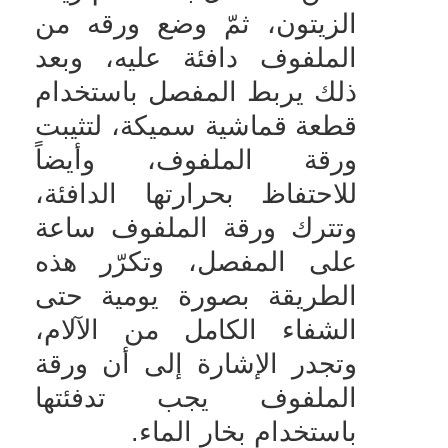
الزيتون، ثمّ وضع ورقه من
الملفوف دافئة عليه، وبعد
ذلك يربط المفصل باستخدام
قطعة قماشية سميكة، لتثيبت
ورقة الملفوف، وأيضاً
للاحتفاظ بحرارتها الدافئة،
وتترك ورقة الملفوف ساعة
على المفصل، وتكرّر هذه
الطريقة بصورة يومية حتى
الشفاء الكامل من الآلام،
وتجدر الإشارة إلى أن ورقة
الملفوف يجب تدفئتها
باستخدام بخار الماء
.