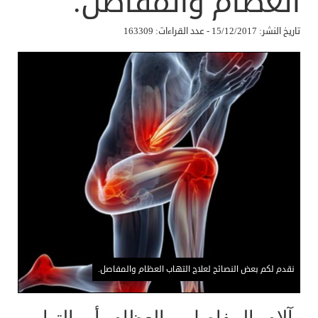
العظام والمفاصل.
تاريخ النشر: 15/12/2017 - عدد القراءات: 163309
نقدم لكم بعض النصائح لعلاج التهاب العظام والمفاصل.
آلام المفاصل والعظام أو التهاب