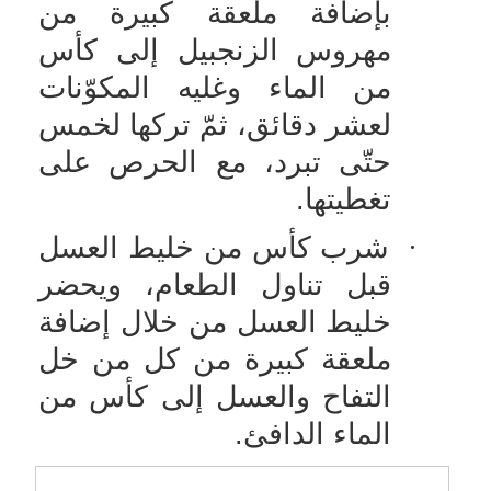
بإضافة ملعقة كبيرة من
مهروس الزنجبيل إلى كأس
من الماء وغليه المكوّنات
لعشر دقائق، ثمّ تركها لخمس
حتّى تبرد، مع الحرص على
تغطيتها.
·
شرب كأس من خليط العسل
قبل تناول الطعام، ويحضر
خليط العسل من خلال إضافة
ملعقة كبيرة من كل من خل
التفاح والعسل إلى كأس من
الماء الدافئ.