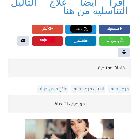
اقرا ايضا علاج الثاليل
التناسليه من هنا
فيسبوك
أنشر
Save
واتس آب
لينكدإن
كلمات مفتاحية
مرض جريفر
اسباب مرض جريفر
علاج مرض جريفر
مواضيع ذات صلة