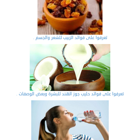
تعرفوا على فوائد الزبيب للشعر والجسم .
تعرفوا على فوائد حليب جوز الهند للبشرة وبعض الوصفات .