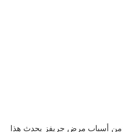
من أسباب مرض جريفز يحدث هذا