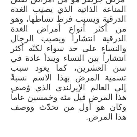
المناعة الذاتية الذي يصيب الغدة
الدرقية ويسبب فرط نشاطها، وهو
من أكثر أنواع أمراض الغدة
الدرقية انتشاراً ويصيب الرجال
والنساء على حد سواء لكنّه أكثر
انتشاراً بين النساء ويبدأ عادة في
سن العشرين، كما يعود سبب
تسمية المرض بهذا الاسم نسبةً
إلى العالم الإيرلندي الذي وُصف
هذا المرض قبل مئة وخمسين عاماً
وكان هو أول من تحدّث ووصف
هذا المرض.