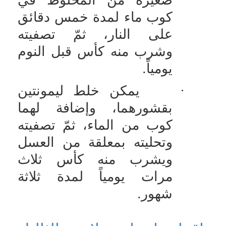
كوب ماء لمدة خمس دقائق
على النار، ثمّ تصفيته
وشرب منه كأس قبل النوم
يومياً.
·
يمكن خلط ليمونتين
بقشورهما، وإضافة لهما
كوب من الماء، ثمّ تصفيته
وتحليته بمعلقة من العسل
ويشرب منه كأس ثلاث
مرات يومياً لمدة ثلاثة
شهور
.