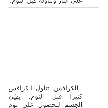
على النار وتناوله قبل النوم.
·
الكرافس: تناول الكرافس
كثيراً قبل النوم، يهيّئ
الجسم للحصول على نوم