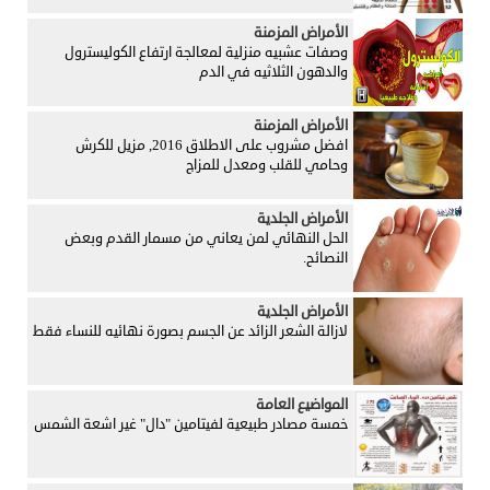
الأمراض المزمنة
وصفات عشبيه منزلية لمعالجة ارتفاع الكوليسترول
والدهون الثلاثيه في الدم
الأمراض المزمنة
افضل مشروب على الاطلاق 2016, مزيل للكرش
وحامي للقلب ومعدل للمزاج
الأمراض الجلدية
الحل النهائي لمن يعاني من مسمار القدم وبعض
النصائح.
الأمراض الجلدية
لازالة الشعر الزائد عن الجسم بصورة نهائيه للنساء فقط
المواضيع العامة
خمسة مصادر طبيعية لفيتامين "دال" غير اشعة الشمس