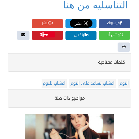
التناسليه من هنا
فيسبوك
أنشر
Save
واتس آب
لينكدإن
كلمات مفتاحية
النوم
اعشاب تساعد على النوم
اعشاب للنوم
مواضيع ذات صلة