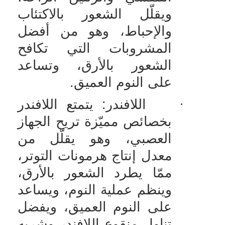
ويقلّل الشعور بالاكتئاب
والإحباط، وهو من أفضل
المشروبات التي تكافح
الشعور بالأرق، وتساعد
على النوم العميق.
·
اللافندر: يتمتع اللافندر
بخصائص مميّزة تريح الجهاز
العصبي، وهو يقلّل من
معدل إنتاج هرمونات التوتر،
ممّا يطرد الشعور بالأرق،
وينظم عملية النوم، ويساعد
على النوم العميق، ويفضل
تناول منقوع اللافندر وشربه