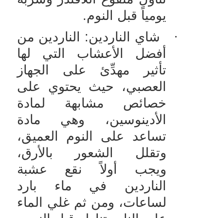
يومياً قبل النوم.
·
شاي الناردين: الناردين من
أفضل الأعشاب التي لها
تأثير مهدِّئ على الجهاز
العصبي، حيث يحتوي على
خصائص مشابهة لمادة
الأدينوسين، وهي مادة
تساعد على النوم العميق،
وتقلل الشعور بالأرق،
ويجب أولاً نقع عشبة
الناردين في ماء بارد
لساعات، ومن ثم غلي الماء