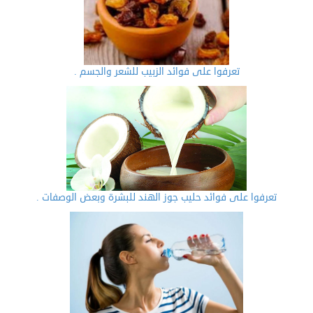
تعرفوا على فوائد الزبيب للشعر والجسم .
تعرفوا على فوائد حليب جوز الهند للبشرة وبعض الوصفات .