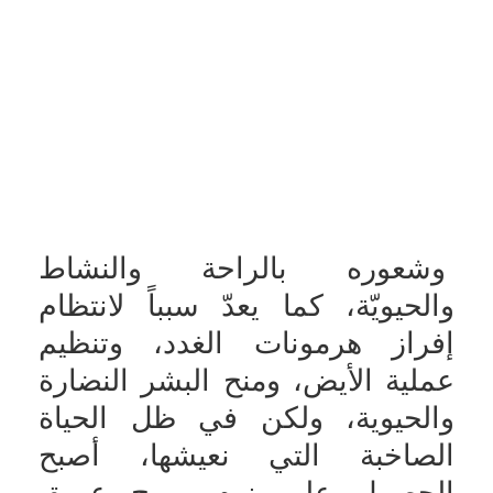
وشعوره بالراحة والنشاط
والحيويّة، كما يعدّ سبباً لانتظام
إفراز هرمونات الغدد، وتنظيم
عملية الأيض، ومنح البشر النضارة
والحيوية، ولكن في ظل الحياة
الصاخبة التي نعيشها، أصبح
الحصول على نومٍ مريح عميق