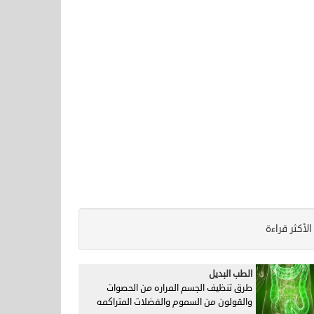
الأكثر قراءة
الطب البديل
طرق تنظيف الجسم المراره من الحصوات
والقولون من السموم والفضلات المتراكمه