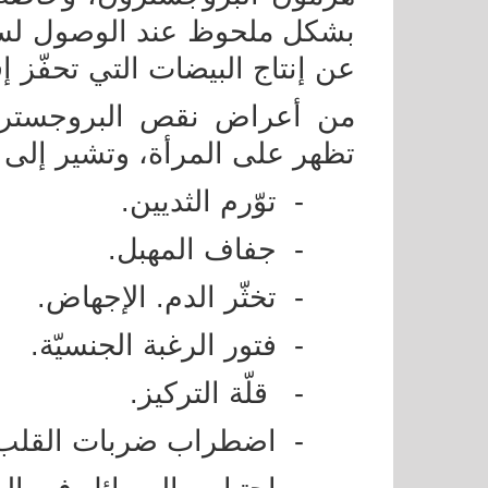
بشكل ملحوظ عند الوصول لسن 
عن إنتاج البيضات التي تحفّز إ
من أعراض نقص البروجسترو
تظهر على المرأة، وتشير إلى
-
توّرم الثديين.
-
جفاف المهبل.
-
تخثّر الدم. الإجهاض.
-
فتور الرغبة الجنسيّة.
-
قلّة التركيز.
-
اضطراب ضربات القلب