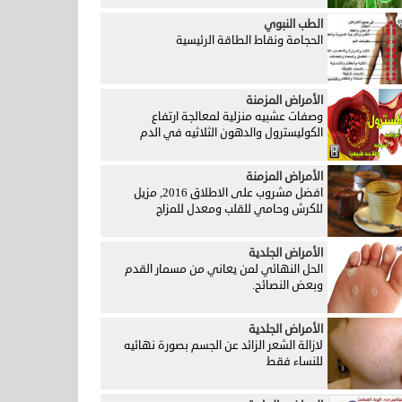
الطب النبوي
الحجامة ونقاط الطاقة الرئيسية
الأمراض المزمنة
وصفات عشبيه منزلية لمعالجة ارتفاع
الكوليسترول والدهون الثلاثيه في الدم
الأمراض المزمنة
افضل مشروب على الاطلاق 2016, مزيل
للكرش وحامي للقلب ومعدل للمزاج
الأمراض الجلدية
الحل النهائي لمن يعاني من مسمار القدم
وبعض النصائح.
الأمراض الجلدية
لازالة الشعر الزائد عن الجسم بصورة نهائيه
للنساء فقط