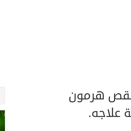
نقص هرمون
 علاجه.