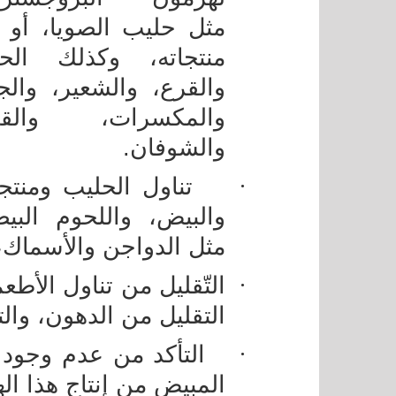
مثل حليب الصويا، أو 
منتجاته، وكذلك الحل
والقرع، والشعير، والج
والمكسرات، والقم
والشوفان.
·
تناول الحليب ومنتجا
والبيض، واللحوم البيض
مثل الدواجن والأسماك، 
·
التّقليل من تناول الأطع
التقليل من الدهون، والت
·
التأكد من عدم وجود ت
المبيض من إنتاج هذا ال