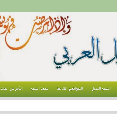
الطب البديل
المواضيع العامة
جديد الطب
الأمراض الجلدي