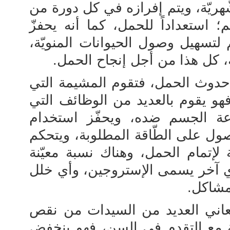
شّهريّة، ويتم إفرازه في كل دورة من
 استعداداً للحمل، كما أنه يحفزّ
لتسهيل وصول الحيوانات المنويّة،
ة، كل هذا من أجل إنجاح الحمل.
 حدوث الحمل، فتقوم المشيمة التي
فهو يقوم بالعديد من الوظائف التي
عة الجسم ضده، ويحفّز استخدام
ل على الطّاقة المطلوبة، ويتحكم
 لإتمام الحمل، وهناك نسبة معيّنة
وي آخر يسمى الإستروجين، وأي خلل
مشاكل.
اني العديد من السيدات من نقص
 مع التقدم في السن، فهو ينخفض