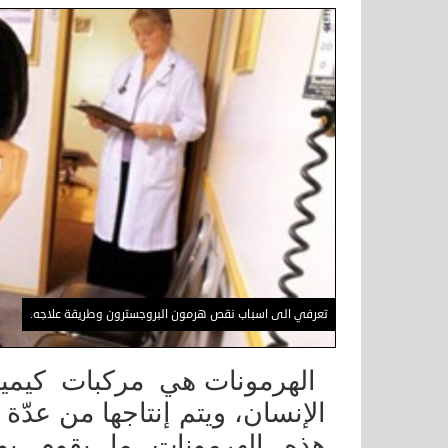
تعرفي الى اسباب نقص هرمون البروجسترون وطريقة علاجه.
الهرمونات هي مركبات كيمي
الإنسان، ويتم إنتاجها من عدّ
هذه الهرمونات ما يقوم ب