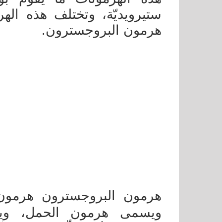
ستيرويديّة، وتختلف هذه الهر
هرمون البروجسترون.
هرمون البروجسترون هرمون 
ويسمى هرمون الحمل، وي