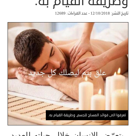
وطريقة القيام به.
تاريخ النشر: 12/10/2018 - عدد القراءات: 12689
تعرفوا الى فوائد المساج للجسم, وطريقة القيام به.
يتعرّض الإنسان خلال حياته للعديد