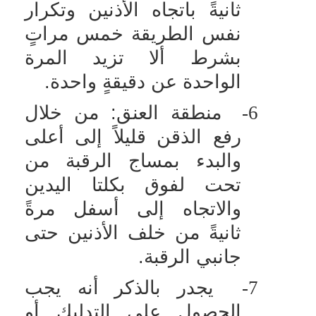
ثانيةً باتجاه الأذنين وتكرار
نفس الطريقة خمس مراتٍ
بشرط ألا تزيد المرة
الواحدة عن دقيقةٍ واحدة.
6-
منطقة العنق: من خلال
رفع الذقن قليلاً إلى أعلى
والبدء بمساج الرقبة من
تحت لفوق بكلتا اليدين
والاتجاه إلى أسفل مرةً
ثانيةً من خلف الأذنين حتى
جانبي الرقبة.
7-
يجدر بالذكر أنه يجب
الحصول على التدليك أو