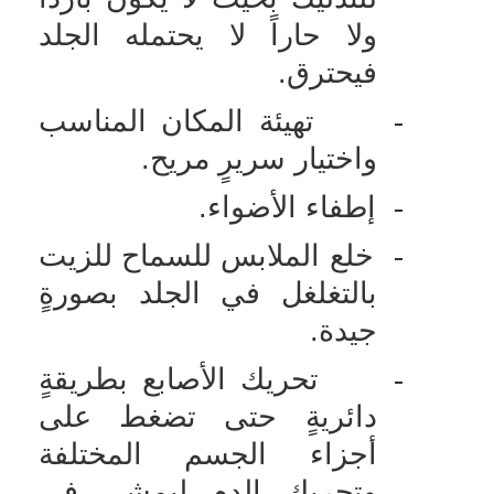
ولا حاراً لا يحتمله الجلد
فيحترق.
-
تهيئة المكان المناسب
واختيار سريرٍ مريح.
-
إطفاء الأضواء.
-
خلع الملابس للسماح للزيت
بالتغلغل في الجلد بصورةٍ
جيدة.
-
تحريك الأصابع بطريقةٍ
دائريةٍ حتى تضغط على
أجزاء الجسم المختلفة
وتحريك الدم ليمشي في