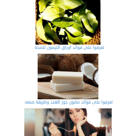
تعرفوا على فوائد أوراق الليمون للصحة .
تعرفوا على فوائد صابون جوز الهند وطريقة صنعه.