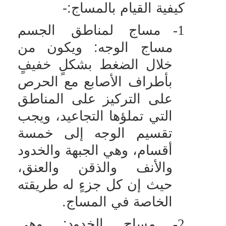
كيفية القيام بالمساج:-
1-
مساج لمناطق الجسم
مساج الوجه: ويكون من
خلال الضغط بشكلٍ خفيفٍ
بأطراف الأصابع مع الحرص
على التركيز على المناطق
التي تملؤها التجاعيد، ويجب
تقسيم الوجه إلى خمسة
أقسام، وهي الجبهة والخدود
والأنف والذقن والعنق،
حيث إن كل جزءٍ له طريقته
الخاصة في المساج.
2-
مساج الخدود: وهي