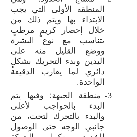
المنطقة الأولى التي يجب
الابتداء بها ويتم ذلك من
خلال إحضار كريمٍ مرطبٍ
يتناسب مع نوع البشرة
ووضع القليل منه على
اليدين وبدء التحريك بشكلٍ
دائري لما يقارب الدقيقة
الواحدة.
3-
منطقة الجبهة: وفيها يتم
البدء بالحواجب لأعلى
والبدء بالتحرك لتحت، من
جانبي الوجه حتى الوصول
للخدود وتكرار الحركة