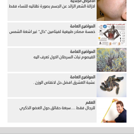
الأمراض الجلدية
لازالة الشعر الزائد عن الجسم بصورة نهائيه للنساء فقط
المواضيع العامة
خمسة مصادر طبيعية لفيتامين "دال" غير اشعة الشمس
المواضيع العامة
القيصوم نبات السرطان الاول تعرف اليه
المواضيع العامة
عشبة العشرق افضل حل لانقاص الوزن .
العقم
للرجال فقط .....سبعة حقائق حول العضو الذكري