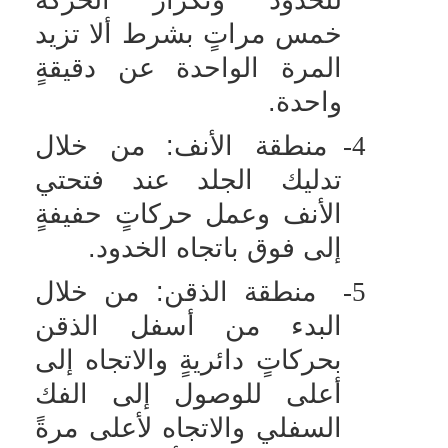
خمس مراتٍ بشرط ألا تزيد
المرة الواحدة عن دقيقةٍ
واحدة.
4-
منطقة الأنف: من خلال
تدليك الجلد عند فتحتي
الأنف وعمل حركاتٍ حفيفةٍ
إلى فوق باتجاه الخدود.
5-
منطقة الذقن: من خلال
البدء من أسفل الذقن
بحركاتٍ دائريةٍ والاتجاه إلى
أعلى للوصول إلى الفك
السفلي والاتجاه لأعلى مرةً