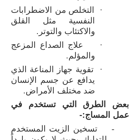
·
التخلص من الاضطرابات
النفسية مثل القلق
والاكتئاب والتوتر.
·
علاج الصداع المزعج
والمؤلم.
·
تقوية جهاز المناعة الذي
يدافع عن جسم الإنسان
ضد مختلف الأمراض.
بعض الطرق التي تستخدم في
عمل المساج:-
-
تسخين الزيت المستخدم
للتدليك بحيث لا يكون بارداً