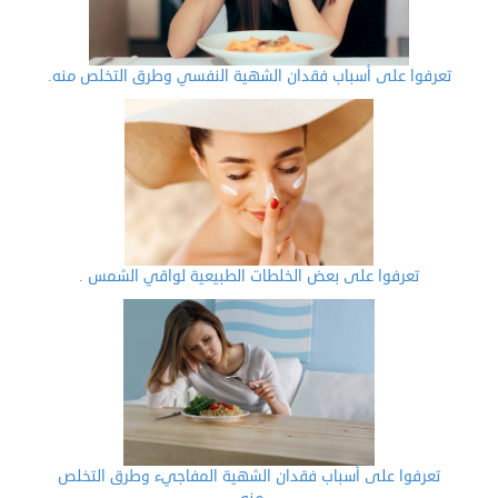
تعرفوا على أسباب فقدان الشهية النفسي وطرق التخلص منه.
تعرفوا على بعض الخلطات الطبيعية لواقي الشمس .
تعرفوا على أسباب فقدان الشهية المفاجيء وطرق التخلص