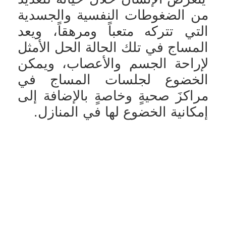
من الضغوطات النفسية والجسدية
التي تتركه متعباً ومرهقاً، ويعد
المساج في تلك الحالة الحل الأمثل
لإراحة الجسم والأعصاب، ويمكن
الخضوع لجلسات المساج في
مراكزَ صحيةٍ وخاصةٍ بالإضافة إلى
إمكانية الخضوع لها في المنازل.