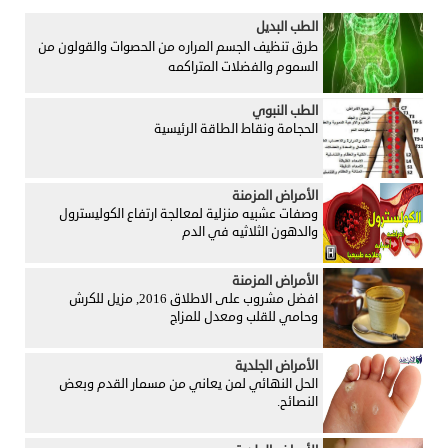
الطب البديل
طرق تنظيف الجسم المراره من الحصوات والقولون من
السموم والفضلات المتراكمه
الطب النبوي
الحجامة ونقاط الطاقة الرئيسية
الأمراض المزمنة
وصفات عشبيه منزلية لمعالجة ارتفاع الكوليسترول
والدهون الثلاثيه في الدم
الأمراض المزمنة
افضل مشروب على الاطلاق 2016, مزيل للكرش
وحامي للقلب ومعدل للمزاج
الأمراض الجلدية
الحل النهائي لمن يعاني من مسمار القدم وبعض
النصائح.