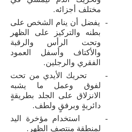
مختلف أجزائه.
-
يفضل أن ينام الشخص على
بطنه والتركيز على الظهر
وتحت الرأس والرقبة
والأكتاف وأسفل العمود
الفقري والرجلين.
-
تحريك الأيدي من تحت
لفوق وعمل ما يشبه
الانزلاق على الجلد بطريقةٍ
دائريةٍ وبرفقٍ ولطف.
-
استخدام مؤخرة اليد
لمنطقة منتصف الظهر.