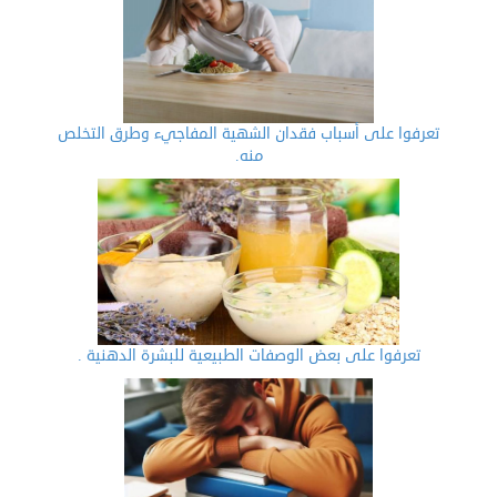
تعرفوا على أسباب فقدان الشهية المفاجيء وطرق التخلص
منه.
تعرفوا على بعض الوصفات الطبيعية للبشرة الدهنية .