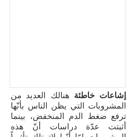
إشاعات خاطئة
هنالك العديد من
المشروبات التي يظن الناس بأنّها
ترفع ضغط الدم المنخفض، بينما
أثبتت عدّة دراسات أنّ هذه
المشروبات إمّا أنّها لاتمتلك تأثيراً