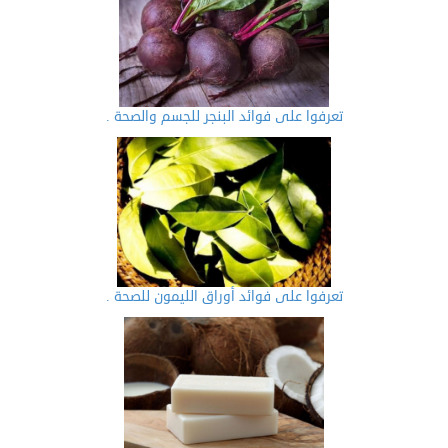
تعرفوا على فوائد البنجر للجسم والصحة .
تعرفوا على فوائد أوراق الليمون للصحة .