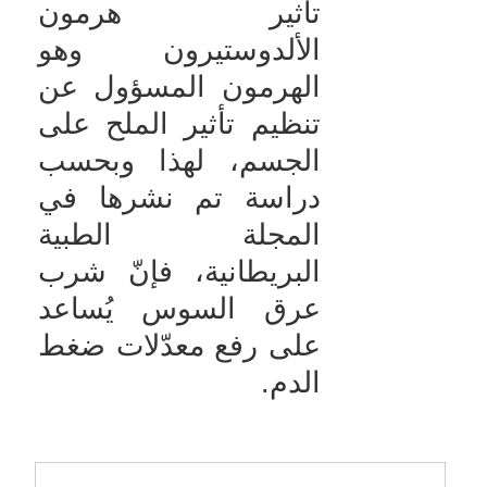
تأثير هرمون
الألدوستيرون وهو
الهرمون المسؤول عن
تنظيم تأثير الملح على
الجسم، لهذا وبحسب
دراسة تم نشرها في
المجلة الطبية
البريطانية، فإنّ شرب
عرق السوس يُساعد
على رفع معدّلات ضغط
الدم.