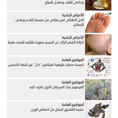
وحامي للقلب ومعدل للمزاج
الأمراض الجلدية
الحل النهائي لمن يعاني من مسمار القدم وبعض
النصائح.
الأمراض الجلدية
لازالة الشعر الزائد عن الجسم بصورة نهائيه للنساء فقط
المواضيع العامة
خمسة مصادر طبيعية لفيتامين "دال" غير اشعة الشمس
المواضيع العامة
القيصوم نبات السرطان الاول تعرف اليه
المواضيع العامة
عشبة العشرق افضل حل لانقاص الوزن .