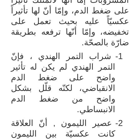
على ضغط الدم، وإمّا أنّ لها تأثيراً
عكسيّاً عليه بحيث تعمل على
تخفيضه، وإمّا أنّها ترفعه بطريقة
ضارّة بالصحّة.
1-
شراب التمر الهندي ، فإنّ
التمر الهندي لم يكن له تأثير
واضح على ضغط الدم
الانقباضي، لكنّه قلّل بشكل
واضح من ضغط الدم
الانبساطي.
2-
عصير الليمون , أنّ العلاقة
كانت عكسيّة بين الليمون