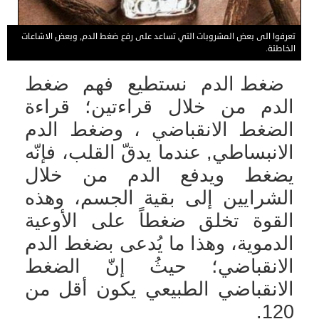
تعرفوا الى بعض المشروبات التي تساعد على رفع ضغط الدم, وبعض الاشاعات
الخاطئة.
ضغط الدم نستطيع فهم ضغط
الدم من خلال قراءتين؛ قراءة
الضغط الانقباضي ، وضغط الدم
الانبساطي, عندما يدقّ القلب، فإنّه
يضغط ويدفع الدم من خلال
الشرايين إلى بقية الجسم، وهذه
القوة تخلق ضغطاً على الأوعية
الدموية، وهذا ما يُدعى بضغط الدم
الانقباضي؛ حيثُ إنّ الضغط
الانقباضي الطبيعي يكون أقل من
120.