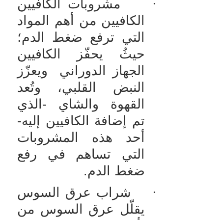
·
مشروبات الكافيين
الكافيين من أهم المواد
التي ترفع ضغط الدم؛
حيثُ يحفّز الكافيين
الجهاز الدوراني ويعزّز
النبض القلبي، وتُعد
القهوة والشاي -الذي
تم إضافة الكافيين إليه-
أحد هذه المشروبات
التي تساهم في رفع
ضغط الدم.
·
شراب عرق السوس
يقلّل عرق السوس من