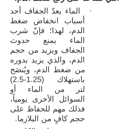
·
الماء يعدّ الجفاف أحد
أسباب انخفاض ضغط
الدم، لهذا؛ فإنّ شرب
الماء يمنع حدوث
الجفاف ويزيد من حجم
الدم، والذي يزيد بدوره
من ضغط الدم، ويُنصَح
باستهلاك (1.25-2.5)
لتر من الماء أو
السوائل الأخرى يومياً،
فذلك مهم للحفاظ على
حجم كافٍ من البلازما.