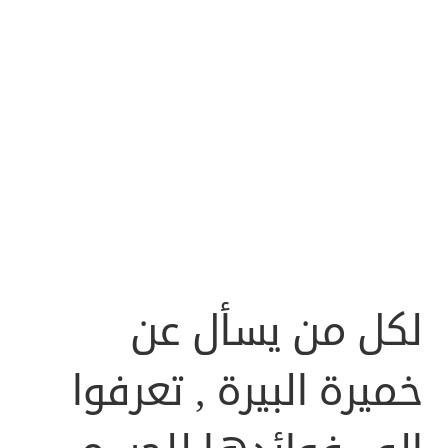
لكل من يسأل عن
خميرة البيرة , تعرفوا