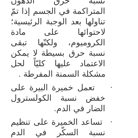
نسبة حرق الدهون
المتراكمة في الجسم إذا تمّ
تناولها بعد الوجبة الرئيسية؛
لاحتوائها على مادة
الكروميوم، ولكنّها تبقى
نسبة حرق بسيطة لا يمكن
الاعتماد عليها كليّاً لحل
مشكلة السمنة المفرطة .
·
تعمل خميرة البيرة على
خفض نسبة الكولسترول
الضار في الدم.
·
تساعد الخميرة على تنظيم
نسبة السكّر في الدم