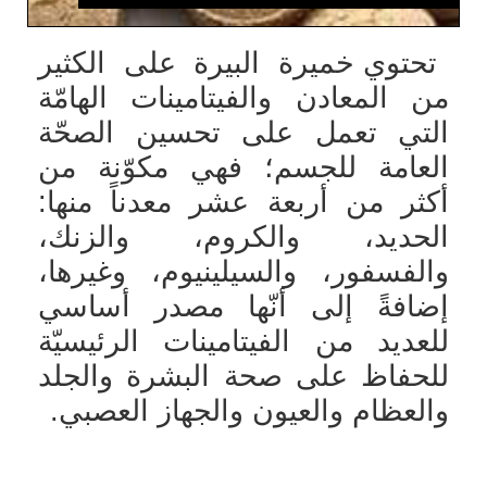
تحتوي خميرة البيرة على الكثير
من المعادن والفيتامينات الهامّة
التي تعمل على تحسين الصحّة
العامة للجسم؛ فهي مكوّنة من
أكثر من أربعة عشر معدناً منها:
الحديد، والكروم، والزنك،
والفسفور، والسيلينيوم، وغيرها،
إضافةً إلى أنّها مصدر أساسي
للعديد من الفيتامينات الرئيسيّة
للحفاظ على صحة البشرة والجلد
والعظام والعيون والجهاز العصبي.