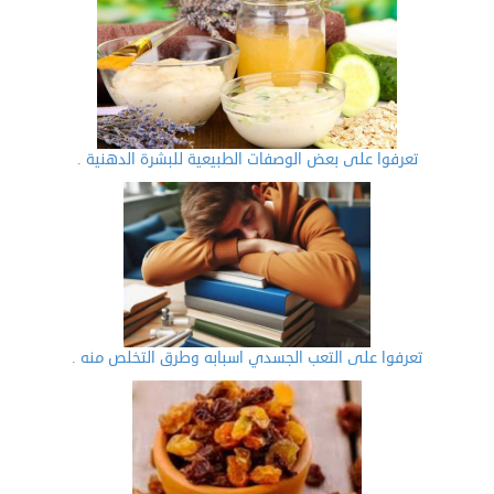
تعرفوا على بعض الوصفات الطبيعية للبشرة الدهنية .
تعرفوا على التعب الجسدي اسبابه وطرق التخلص منه .