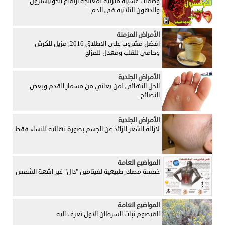
وصفات عشبيه منزلية لمعالجة ارتفاع الكوليسترول
والدهون الثلاثيه في الدم
الأمراض المزمنة
افضل مشروب على الاطلاق 2016, مزيل للكرش
وحامي للقلب ومعدل للمزاج
الأمراض الجلدية
الحل النهائي لمن يعاني من مسمار القدم وبعض
النصائح.
الأمراض الجلدية
لازالة الشعر الزائد عن الجسم بصورة نهائيه للنساء فقط
المواضيع العامة
خمسة مصادر طبيعية لفيتامين "دال" غير اشعة الشمس
المواضيع العامة
القيصوم نبات السرطان الاول تعرف اليه