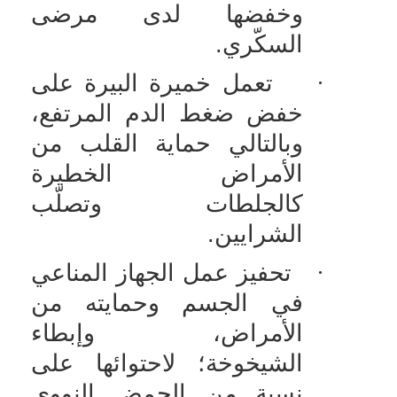
وخفضها لدى مرضى
السكّري.
·
تعمل خميرة البيرة على
خفض ضغط الدم المرتفع،
وبالتالي حماية القلب من
الأمراض الخطيرة
كالجلطات وتصلّب
الشرايين.
·
تحفيز عمل الجهاز المناعي
في الجسم وحمايته من
الأمراض، وإبطاء
الشيخوخة؛ لاحتوائها على
نسبة من الحمض النووي