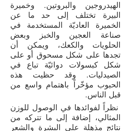
الهيدروجين والبروتين. وخميرة
البيرة تختلف إلى حد ما عن
الخميرة العاديّة المستخدمة في
صناعة العجين والخبز وبعض
الحلويات والكعك، ويمكن أن
تجدها على شكل مسحوق أو على
شكل كبسولات دوائيّة تباع في
الصيدليات. وقد حظيت هذه
الحبوب مؤخّراً باهتمام واسع من
قبل الناس.
نظراً لفوائدها في الوصول للوزن
المثالي، إضافة إلى ما تتركه من
نتائج مذهلة على البشرة والشعر