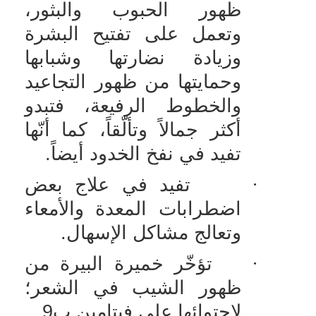
ظهور الحبوب والبثور،
وتعمل على تفتيح البشرة
وزيادة نضارتها وشبابها
وحمايتها من ظهور التجاعيد
والخطوط الرفيعة، فتبدو
أكثر جمالاً وتألّقاً، كما أنّها
تفيد في نفخ الخدود أيضاً.
·
تفيد في علاج بعض
اضطرابات المعدة والأمعاء
وتعالج مشاكل الإسهال.
·
تؤخّر خميرة البيرة من
ظهور الشيب في الشعر؛
لاحتوائها على فيتامين ب9.