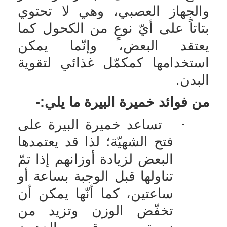
والجهاز العصبي، وهي لا تحتوي
بتاتاً على أيّ نوعٍ من الكحول كما
يعتقد البعض، وإنّما يمكن
استخدامها كمكمّل غذائي لتقوية
البدن.
من فوائد خميرة البيرة ما يلي:-
·
تساعد خميرة البيرة على
فتح الشهيّة؛ لذا قد يعتمدها
البعض لزيادة أوزانهم إذا تمّ
تناولها قبل الوجبة بساعة أو
ساعتين، كما أنّها يمكن أن
تخفّض الوزن وتزيد من