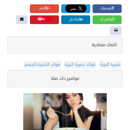
فيسبوك
أنشر
Save
واتس آب
لينكدإن
كلمات مفتاحية
خميرة البيرة
فوائد خميرة البيرة
فوائد الخميرة للجسم
مواضيع ذات صلة