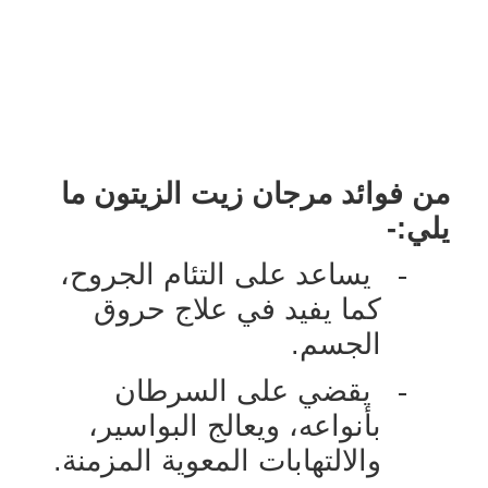
من فوائد مرجان زيت الزيتون ما
يلي:-
-
يساعد على التئام الجروح،
كما يفيد في علاج حروق
الجسم.
-
يقضي على السرطان
بأنواعه، ويعالج البواسير،
والالتهابات المعوية المزمنة.