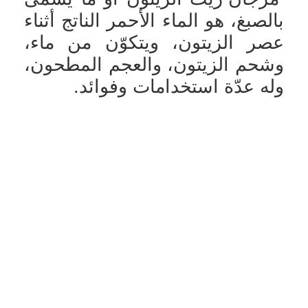
بالصبغ، هو الماء الأحمر الناتج أثناء
عصر الزيتون، ويتكوّن من ماء،
وشحم الزيتون، والعجم المطحون،
وله عدّة استخدامات وفوائد.