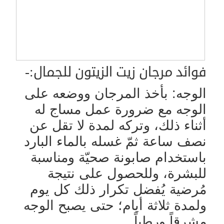
فوائد مرجان زيت الزيتون للجمال:-
الوجه: بأخذ المرجان ووضعه على
الوجه مع ضرورة عمل مساج له
أثناء ذلك، وتركه لمدة لا تقل عن
نصف ساعة ثمّ غسله بالماء البارد
باستخدام صابونة صحيّة ومناسبة
للبشرة، وللحصول على نتيجة
مُرضية يُفضل تكرار ذلك كل يوم
ولمدة ثلاثة أيام؛ حتى يصبح الوجه
مشرقاً ورطباً.