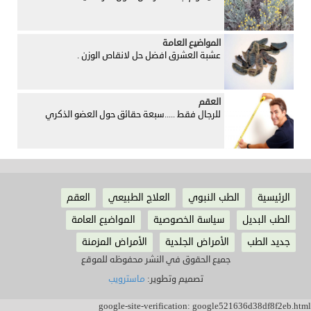
المواضيع العامة
عشبة العشرق افضل حل لانقاص الوزن .
العقم
للرجال فقط .....سبعة حقائق حول العضو الذكري
الرئيسية
الطب النبوي
العلاج الطبيعي
العقم
الطب البديل
سياسة الخصوصية
المواضيع العامة
جديد الطب
الأمراض الجلدية
الأمراض المزمنة
جميع الحقوق في النشر محفوظه للموقع
تصميم وتطوير:
ماسترويب
‪
google-site-verification: google521636d38df8f2eb.html