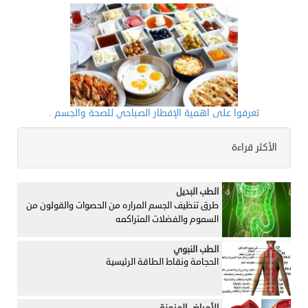
تعرفوا على اهمية الإفطار الصباحي للصحة والجسم .
الأكثر قراءة
الطب البديل
طرق تنظيف الجسم المراره من الحصوات والقولون من
السموم والفضلات المتراكمه
الطب النبوي
الحجامة ونقاط الطاقة الرئيسية