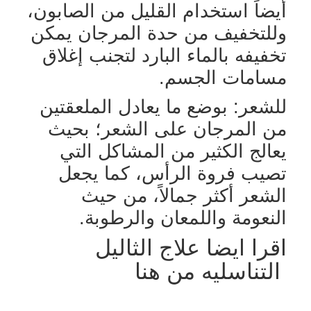
أيضاً استخدام القليل من الصابون،
وللتخفيف من حدة المرجان يمكن
تخفيفه بالماء البارد لتجنب إغلاق
مسامات الجسم.
للشعر: بوضع ما يعادل الملعقتين
من المرجان على الشعر؛ بحيث
يعالج الكثير من المشاكل التي
تصيب فروة الرأس، كما يجعل
الشعر أكثر جمالاً، من حيث
النعومة واللمعان والرطوبة.
اقرا ايضا علاج الثاليل
التناسليه من هنا