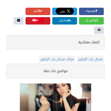
فيسبوك
أنشر
Save
واتس آب
لينكدإن
كلمات مفتاحية
مرجان زيت الزيتون
فوائد مرجان زيت الزيتون
مواضيع ذات صلة