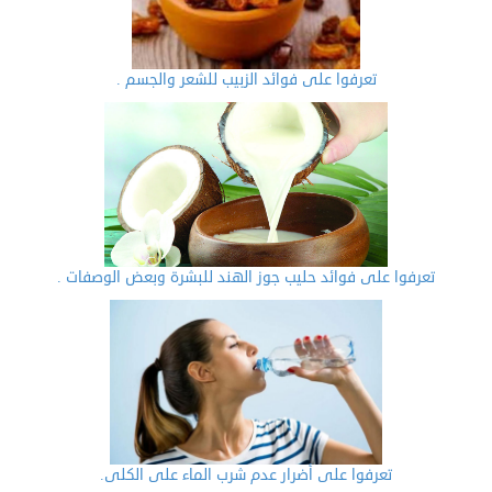
تعرفوا على فوائد الزبيب للشعر والجسم .
تعرفوا على فوائد حليب جوز الهند للبشرة وبعض الوصفات .
تعرفوا على أضرار عدم شرب الماء على الكلى.