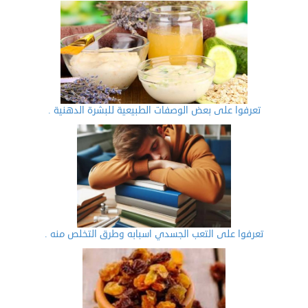
تعرفوا على بعض الوصفات الطبيعية للبشرة الدهنية .
تعرفوا على التعب الجسدي اسبابه وطرق التخلص منه .