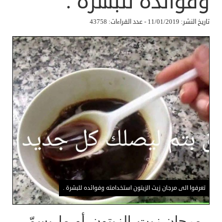
وفوائده للبشرة .
تاريخ النشر: 11/01/2019 - عدد القراءات: 43758
تعرفوا الى مرجان زيت الزيتون استخدامته وفوائده للبشرة .
مرجان زيت الزيتون أو ما يسمّى