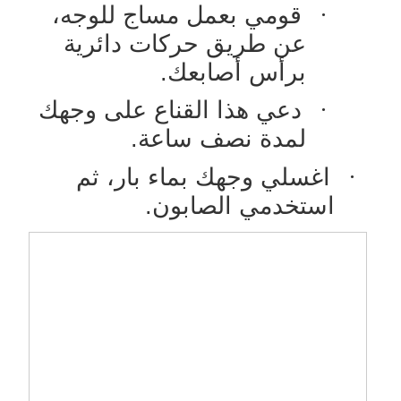
·
قومي بعمل مساج للوجه،
عن طريق حركات دائرية
برأس أصابعك.
·
دعي هذا القناع على وجهك
لمدة نصف ساعة.
·
اغسلي وجهك بماء بار، ثم
استخدمي الصابون.