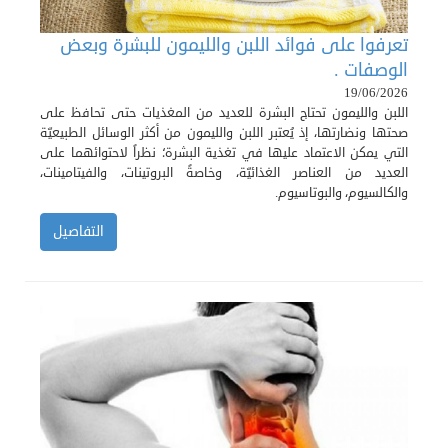
تعرفوا على فوائد اللبن والليمون للبشرة وبعض
الوصفات .
19/06/2026
اللبن والليمون تحتاج البشرة للعديد من المغذيات حتى تحافظ على
صحتها ونضارتها، إذ يُعتبر اللبن والليمون من أكثر الوسائل الطبيعيّة
التي يمكن الاعتماد عليها في تغذية البشرة؛ نظراً لاحتوائهما على
العديد من العناصر الغذائيّة، وخاصةً البروتينات، والفيتامينات،
والكالسيوم، والبوتاسيوم.
التفاصيل