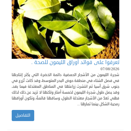
تعرفوا على فوائد أوراق الليمون للصحة .
07/08/2026
شجرة الليمون من الأشجار الحمضية دائمة الخضرة التي يكثر إنتاجها
في فصل الشتاء في منطقة حوض البحر المتوسط، وقد كانت تُزرع في
جنوب شرق آسيا ثم انتشرت زراعتها في المناطق المعتدلة فيما بعد،
وقد يصل طول شجرة الليمون لخمسة أمتار ولكنها لا تزيد عن ذلك لذلك
فهي تعدّ من الأشجار معتدلة الطول، وساقها قائمةً، وتكون أوراقها
رمحية الشكل بينما ثمارها ...
التفاصيل