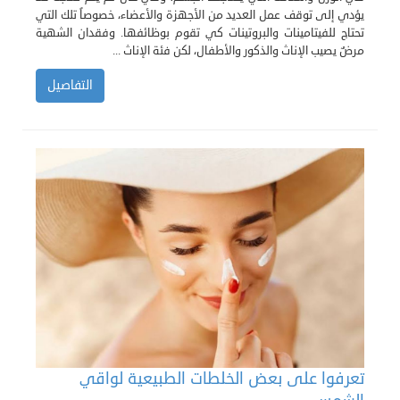
يؤدي إلى توقف عمل العديد من الأجهزة والأعضاء، خصوصاً تلك التي
تحتاج للفيتامينات والبروتينات كي تقوم بوظائفها. وفقدان الشهية
مرضٌ يصيب الإناث والذكور والأطفال، لكن فئة الإناث ...
التفاصيل
تعرفوا على بعض الخلطات الطبيعية لواقي