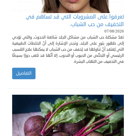
تعرفوا على المشروبات التي قد تساهم في
التخفيف من حب الشباب.
07/08/2026
تعدّ مشكلة حب الشباب من مشاكل الجلد شائعة الحدوث، والتي تؤدي
إلى ظهور بثورٍ على الجلد، وتجدر الإشارة إلى أنّ الخلطات الطبيعية
التي يُعتقد أنّ تناولها قد يُخفف من حب الشباب لا يمكنها علاج المُسبب
الرئيسي أو التخلّص من الحبوب أو الندوب، إلا أنّها قد تلعب دورًا بسيطًا
في التخفيف من التهاب البشرة.
التفاصيل