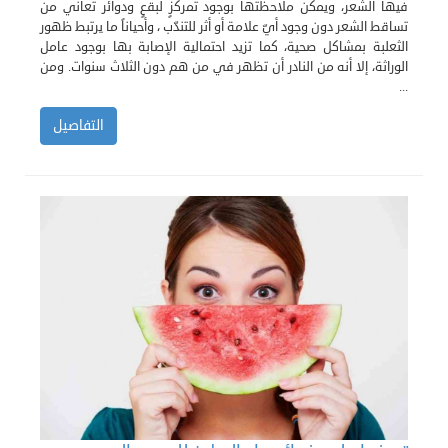
فيها الشعر، ويمكن ملاحظتها بوجود تمركزٍ لبقعٍ ودوائر تعاني من
تساقط الشعر دون وجود أيّ علامة أو أثر للتندّب ، وأحياناً ما يرتبط ظهور
الثعلبة بمشاكل صحية، كما تزيد احتمالية الإصابة بها بوجود عامل
الوراثة، إلا أنه من النادر أن تظهر في من هم دون الثلاث سنوات. ومن
...
التفاصيل