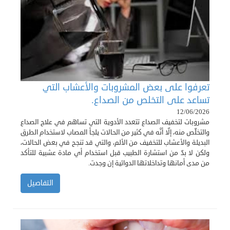
تعرفوا على بعض المشروبات والأعشاب التي
تساعد على التخلص من الصداع.
12/06/2026
مشروبات لتخفيف الصداع تتعدد الأدوية التي تساهم في علاج الصداع
والتخلّص منه، إلّا أنَّه في كثير من الحالات يلجأ المصاب لاستخدام الطرق
البديلة والأعشاب للتخفيف من الألم، والتي قد تنجح في بعض الحالات،
ولكن لا بدّ من استشارة الطبيب قبل استخدام أي مادة عشبية للتأكد
من مدى أمانها وتداخلاتها الدوائية إن وجدت.
التفاصيل