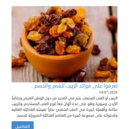
تعرفوا على فوائد الزبيب للشعر والجسم .
10/07/2026
الزبيب أو العنب المجفف، ينتج في العديد من دول الوطن العربي وخاصّةً
الأردن، وسوريا، وهو على عدة ألوان تبعاً لنوع العنب المستخدم، وللزبيب
مكانة وأهميّة كبيرة في الطب الشعبيّ نظراً لقيمته الغذائيّة العالية
ولاحتوائه على مجموعة كبيرة من العناصر الغذائيّة الضروريّة للجسم.
التفاصيل