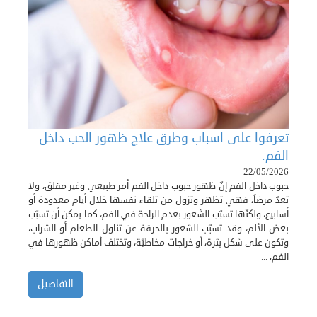
تعرفوا على اسباب وطرق علاج ظهور الحب داخل
الفم.
22/05/2026
حبوب داخل الفم إنّ ظهور حبوب داخل الفم أمر طبيعي وغير مقلق، ولا
تعدّ مرضاً، فهي تظهر وتزول من تلقاء نفسها خلال أيام معدودة أو
أسابيع، ولكنّها تسبّب الشعور بعدم الراحة في الفم، كما يمكن أن تسبّب
بعض الألم، وقد تسبّب الشعور بالحرقة عن تناول الطعام أو الشراب،
وتكون على شكل بثرة، أو خراجات مخاطيّة، وتختلف أماكن ظهورها في
الفم، ...
التفاصيل