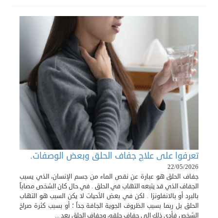
تعرفوا على علاج جفاف الحلق وبعض الوصفات.
22/05/2026
جفاف الحلق هو عبارة عن نقص الماء من جسم الإنسان، الذي يسبب
الجفاف الذي قد يتبعه التهاب في الحلق . في حال كان الشخص مصاباً
بالبرد أو بالانفلونزا . لكن في بعض الأحيات لا يكن السبب هو التهاب
الحلق بل ربما بسبب الظروف الجوية الجافة جداً ؛ أو بسبب كثرة صراخ
الشخص فأدى ذلك إلى جفاف حلقه، وجفاف الحلق يعد ...