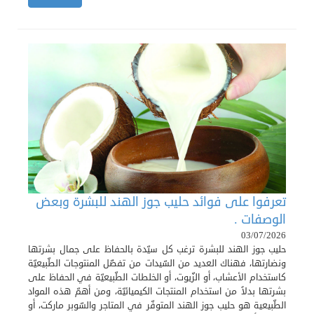
تعرفوا على فوائد حليب جوز الهند للبشرة وبعض
الوصفات .
03/07/2026
حليب جوز الهند للبشرة ترغب كل سيّدة بالحفاظ على جمال بشرتها
ونضارتها، فهناك العديد من السّيدات من تفضّل المنتوجات الطّبيعيّة
كاستخدام الأعشاب، أو الزّيوت، أو الخلطات الطّبيعيّة في الحفاظ على
بشرتها بدلاً من استخدام المنتجات الكيميائيّة، ومن أهمّ هذه المواد
الطّبيعية هو حليب جوز الهند المتوفّر في المتاجر والسّوبر ماركت، أو