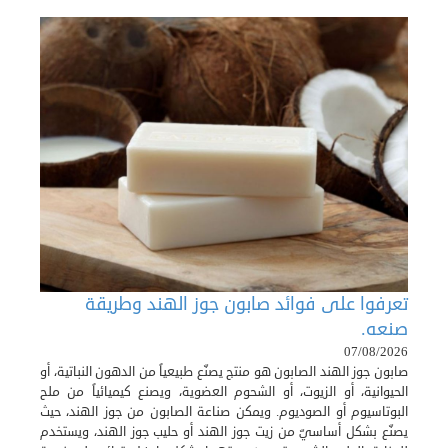
تعرفوا على فوائد صابون جوز الهند وطريقة
صنعه.
07/08/2026
صابون جوز الهند الصابون هو منتج يصنّع طبيعياً من الدهون النباتية، أو
الحيوانية، أو الزيوت، أو الشحوم العضوية، ويصنع كيميائياً من ملح
البوتاسيوم أو الصوديوم. ويمكن صناعة الصابون من جوز الهند، حيث
يصنّع بشكل أساسيّ من زيت جوز الهند أو حليب جوز الهند، ويستخدم