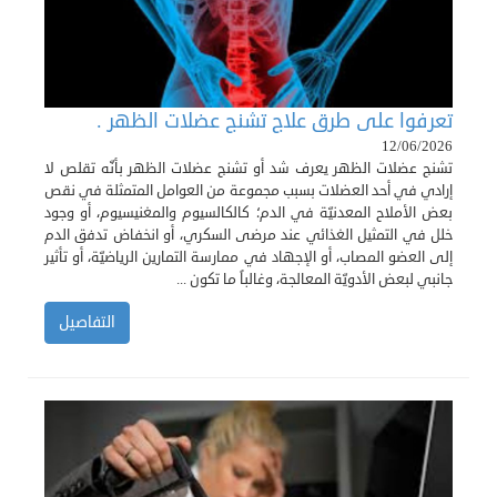
تعرفوا على طرق علاج تشنج عضلات الظهر .
12/06/2026
تشنج عضلات الظهر يعرف شد أو تشنج عضلات الظهر بأنّه تقلص لا
إرادي في أحد العضلات بسبب مجموعة من العوامل المتمثلة في نقص
بعض الأملاح المعدنيّة في الدم؛ كالكالسيوم والمغنيسيوم، أو وجود
خلل في التمثيل الغذائي عند مرضى السكري، أو انخفاض تدفق الدم
إلى العضو المصاب، أو الإجهاد في ممارسة التمارين الرياضيّة، أو تأثير
جانبي لبعض الأدويّة المعالجة، وغالباً ما تكون ...
التفاصيل