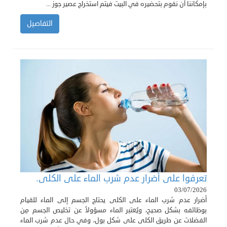
بإمكاننا أن نقوم بتحضيره في البيت فيتم استخراج عصير جوز ...
التفاصيل
تعرفوا على أضرار عدم شرب الماء على الكلى.
03/07/2026
أضرار عدم شرب الماء على الكلى يحتاج الجسم إلى الماء للقيام
بوظائفه بشكل صحيح، ويُعتبر الماء مسؤولاً عن تخليص الجسم مِن
الفضلات عن طريق الكلى على شكل بول، وفي حال عدم شرب الماء