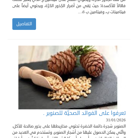
فعّالاً للأكسدة؛ حيث يَقي من أضرار الجُذور الحُرَّة، ويحتوي أيضاً على
فيتامينات ب، وفيتامين ب 6، ...
التفاصيل
تعرفوا على الفوائد الصحيّة للصنوبر .
31/01/2026
الصنوبر شجرة دائمة الخضرة تحتوي مخاريطها على بذور صالحة للأكل،
والّتي يمكن الحصول عليها من أشجار الصنوبر، وتستخدم في العديد من