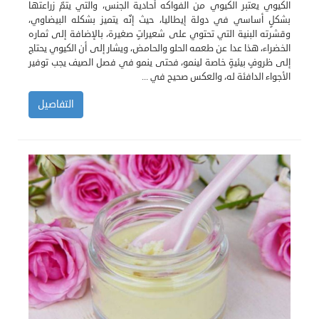
الكيوي يعتبر الكيوي من الفواكه أحادية الجنس، والتي يتمّ زراعتها
بشكلٍ أساسي في دولة إيطاليا، حيث إنّه يتميز بشكله البيضاوي،
وقشرته البنية التي تحتوي على شعيراتٍ صغيرة، بالإضافة إلى ثماره
الخضراء، هذا عدا عن طعمه الحلو والحامض، ويشار إلى أن الكيوي يحتاج
إلى ظروفٍ بيئيةٍ خاصة لينمو، فحتى ينمو في فصل الصيف يجب توفير
الأجواء الدافئة له، والعكس صحيح في ...
التفاصيل