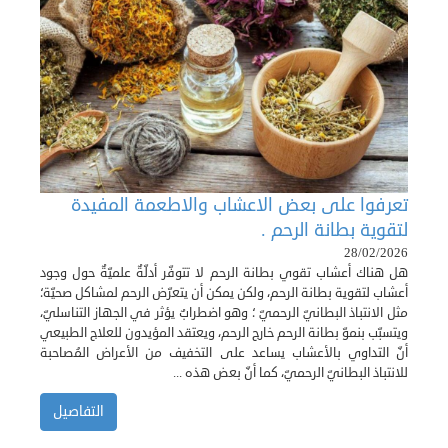
تعرفوا على بعض الاعشاب والاطعمة المفيدة
لتقوية بطانة الرحم .
28/02/2026
هل هناك أعشاب تقوي بطانة الرحم لا تتوفّر أدلّةٌ علميّةٌ حول وجود
أعشاب لتقوية بطانة الرحم، ولكن يمكن أن يتعرّض الرحم لمشاكل صحيّة؛
مثل الانتباذ البطانيّ الرحميّ ؛ وهو اضطرابٌ يؤثر في الجهاز التناسليّ،
ويتسبّب بنموّ بطانة الرحم خارج الرحم، ويعتقد المؤيدون للعلاج الطبيعي
أنّ التداوي بالأعشاب يساعد على التخفيف من الأعراض المُصاحبة
للانتباذ البطانيّ الرحميّ، كما أنّ بعض هذه ...
التفاصيل