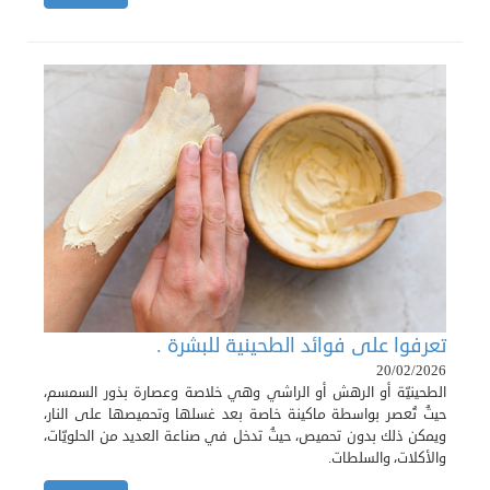
تعرفوا على فوائد الطحينية للبشرة .
20/02/2026
الطحينيّة أو الرهش أو الراشي وهي خلاصة وعصارة بذور السمسم،
حيثُ تُعصر بواسطة ماكينة خاصة بعد غسلها وتحميصها على النار،
ويمكن ذلك بدون تحميص، حيثُ تدخل في صناعة العديد من الحلويّات،
والأكلات، والسلطات.