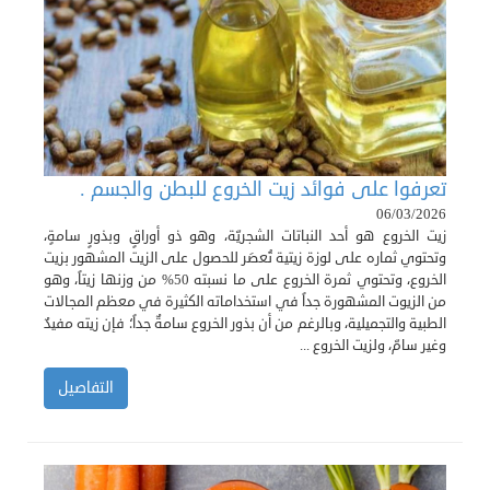
تعرفوا على فوائد زيت الخروع للبطن والجسم .
06/03/2026
زيت الخروع هو أحد النباتات الشجريّة، وهو ذو أوراقٍ وبذورٍ سامةٍ،
وتحتوي ثماره على لوزة زيتية تُعصَر للحصول على الزيت المشهور بزيت
الخروع، وتحتوي ثمرة الخروع على ما نسبته 50% من وزنها زيتاً، وهو
من الزيوت المشهورة جداً في استخداماته الكثيرة في معظم المجالات
الطبية والتجميلية، وبالرغم من أن بذور الخروع سامةٌ جداً؛ فإن زيته مفيدٌ
وغير سامّ، ولزيت الخروع ...
التفاصيل