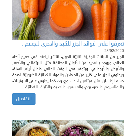
تعرفوا على فوائد الجزر للكبد والاخرى للجسم .
28/02/2026
الجزر من النباتات الجذريّة ثنائيّة الحول، تنتشر زراعته في جميع أنحاء
العالم، ويوجد بالعديد من الألوان المختلفة مثل: البرتقالي والأصفر
والأبيض والأرجواني، ويتوفر في الوقت الحالي طوال أيام السنة،
ويحتوي الجزر على كثير من المعادن والمواد الغذائيّة الضروريّة لصحة
جسم الإنسان، مثل فيتامين أ، وب، وج، ود، كما يحتوي على البروتينات،
والبوتاسيوم، والصوديوم، والفسفور، والحديد، والألياف الغذائيّة.
التفاصيل