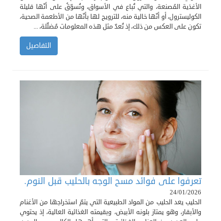
الأغذية المُصنعة، والتي تُباع في الأسواق، وتُسوّقُ على أنّها قليلة
الكوليسترول، أو أنّها خالية منه، للترويج لها بأنّها من الأطعمة الصحية،
تكون على العكس من ذلك، إذ تُعدّ مثل هذه المعلومات مُضلّلة، ...
التفاصيل
تعرفوا على فوائد مسح الوجه بالحليب قبل النوم.
24/01/2026
الحليب يعد الحليب من المواد الطبيعية التي يتمّ استخراجها من الأغنام
والأبقار، وهو يمتاز بلونه الأبيض، وبقيمته الغذائية العالية، إذ يحتوي