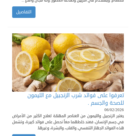
للطعام، ويستخدم في التزيين وصناعة العطور، وله مجال واسع ...
التفاصيل
تعرفوا على فوائد شرب الزنجبيل مع الليمون
للصحة والجسم .
06/02/2026
يعتبر الزنجبيل والليمون من العناصر المهمّة لعلاج الكثير من الأمراض
في جسم الإنسان، فعند خلطهما معاً نحصل على فوائد كبيرة، وتشمل
هذه الفوائد الجهاز التنفسي، والقلب، والبشرة، وغيرها.