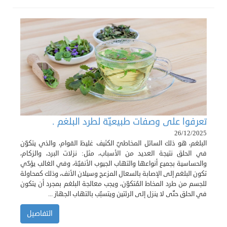
تعرفوا على وصفات طبيعيّة لطرد البلغم .
26/12/2025
البلغم، هو ذلك السائل المخاطيّ الكثيف غليظ القوام، والذي يتكوّن
في الحلق نتيجة العديد من الأسباب، مثل: نزلات البرد، والزكام،
والحساسية بجميع أنواعها والتهاب الجيوب الأنفيّة، وفي الغالب يؤدّي
تكون البلغم إلى الإصابة بالسعال المزعج وسيلان الأنف، وذلك كمحاولة
للجسم من طرد المخاط المُتكوّن، ويجب معالجة البلغم بمجرد أن يتكون
في الحلق حتّى لا ينزل إلى الرئتين ويتسبّب بالتهاب الجهاز ...
التفاصيل