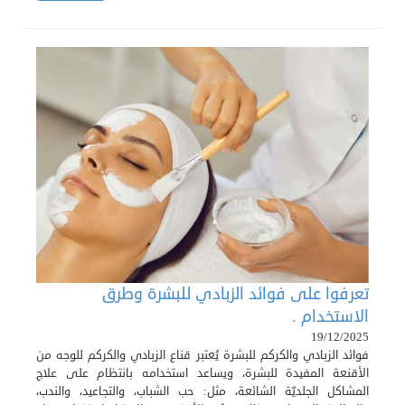
تعرفوا على فوائد الزبادي للبشرة وطرق
الاستخدام .
19/12/2025
فوائد الزبادي والكركم للبشرة يُعتبر قناع الزبادي والكركم للوجه من
الأقنعة المفيدة للبشرة، ويساعد استخدامه بانتظام على علاج
المشاكل الجلديّة الشائعة، مثل: حب الشباب، والتجاعيد، والندب،