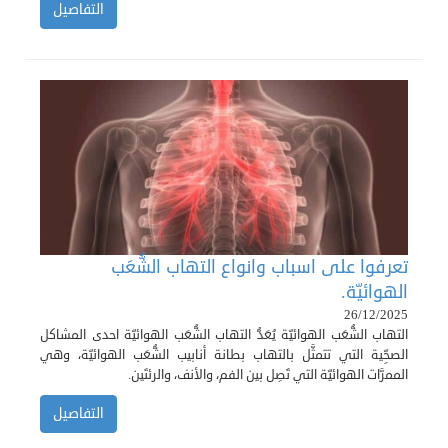
التفاصيل
تعرفوا على اسباب وانواع التهاب الشُّعَب
الهوائيّة.
26/12/2025
التهاب الشُّعَب الهوائيّة يُعَدُّ التهاب الشُّعَب الهوائيّة احدى المشاكل
الصحِّية التي تتمثَّل بالتهاب بطانة أنابيب الشُّعَب الهوائيّة، وهي
الممرَّات الهوائيّة التي تَصِل بين الفم، والأنف، والرئتَين.
التفاصيل