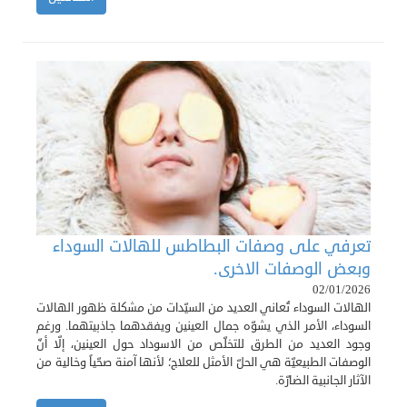
تعرفي على وصفات البطاطس للهالات السوداء
وبعض الوصفات الاخرى.
02/01/2026
الهالات السوداء تُعاني العديد من السيّدات من مشكلة ظهور الهالات
السوداء، الأمر الذي يشوّه جمال العينين ويفقدهما جاذبيتهما. ورغم
وجود العديد من الطرق للتخلّص من الاسوداد حول العينين، إلّا أنّ
الوصفات الطبيعيّة هي الحلّ الأمثل للعلاج؛ لأنها آمنة صحّياً وخالية من
الآثار الجانبية الضارّة.