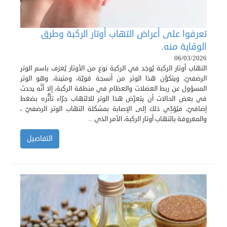
تعرفوا على أعراض التهاب أوتار الركبة وطرق
الوقاية منه.
06/03/2026
التهاب أوتار الركبة يُوجَد في الركبة نوع من الأوتار يُعرَف باسم الوتر
الرضفيّ، ويتكوَّن هذا الوتر من أنسجة قويّة، ومتينة، وهو الوتر
المسؤول عن ربط العضلات والعظام في منطقة الركبة، إلا أنَّه يحدث
في بعض الحالات أن يتعرَّض هذا الوتر للالتهاب جرّاء تأثُّره بضغط
إضافيّ، فيُؤدِّي ذلك إلى الإصابة بمشكلة التهاب الوتر الرضفيّ ،
والمعروفة بالتهاب أوتار الركبة، الأمر الذي ...
التفاصيل