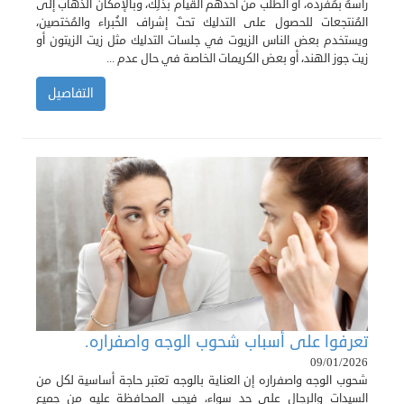
رأسهُ بمُفرده، أو الطلب من أحدهم القيام بذلِك، وبالإمكان الذهاب إلى
المُنتجعات للحصول على التدليك تحتَ إشراف الخُبراء والمُختصين،
ويستخدم بعض الناس الزيوت في جلسات التدليك مثل زيت الزيتون أو
زيت جوز الهند، أو بعض الكريمات الخاصة في حال عدم ...
التفاصيل
تعرفوا على أسباب شحوب الوجه واصفراره.
09/01/2026
شحوب الوجه واصفراره إن العناية بالوجه تعتبر حاجة أساسية لكل من
السيدات والرجال على حد سواء، فيجب المحافظة عليه من جميع