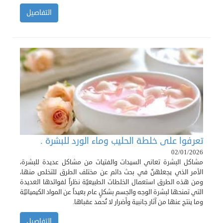
التفاصيل
تعرفوا على خلطة الحليب وماء الورد للبشرة .
02/01/2026
مشاكل البشرة تعاني السيدات والفتيات من مشاكل عديدة للبشرة،
الأمر الذي يجعلهنّ في بحث دائم عن مختلف الطرق للتخلص منها،
ومن هذه الطرق استعمال الخلطات الطبيعيّة نظراً لفوائدها العديدة
التي تمنحها لبشرة الوجه والجسم بشكلٍ عام بعيداً عن المواد الكيميائيّة
وما ينتج عنها من آثار جانبية وأضرار لا تُحمد عقباها.
التفاصيل