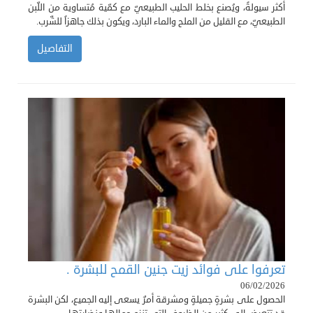
أكثر سيولةً، ويُصنع بخلط الحليب الطبيعيّ مع كمّية مُتساوية من اللّبن
الطبيعيّ، مع القليل من الملح والماء البارد، ويكون بذلك جاهزاً للشّرب.
التفاصيل
تعرفوا على فوائد زيت جنين القمح للبشرة .
06/02/2026
الحصول على بشرةٍ جميلةٍ ومشرقة أمرٌ يسعى إليه الجميع، لكن البشرة