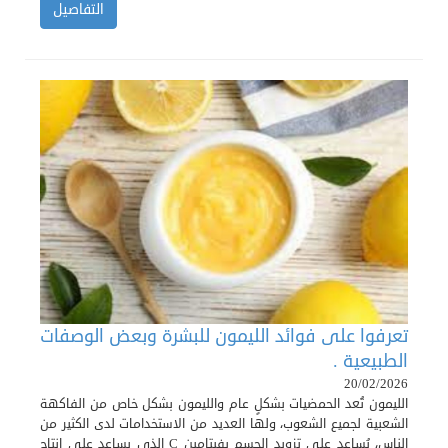
التفاصيل
تعرفوا على فوائد الليمون للبشرة وبعض الوصفات
الطبيعية .
20/02/2026
الليمون تُعد الحمضيات بشكلٍ عام والليمون بشكل خاص من الفاكهة
الشعبية لجميع الشعوب، ولها العديد من الاستخدامات لدى الكثير من
الناس، يُساعد على تزويد الجسم بفيتامين C الذي يساعد على إنتاج