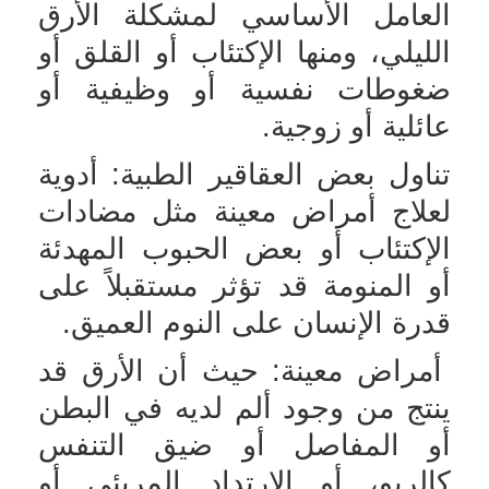
العامل الأساسي لمشكلة الأرق
الليلي، ومنها الإكتئاب أو القلق أو
ضغوطات نفسية أو وظيفية أو
عائلية أو زوجية.
تناول بعض العقاقير الطبية: أدوية
لعلاج أمراض معينة مثل مضادات
الإكتئاب أو بعض الحبوب المهدئة
أو المنومة قد تؤثر مستقبلاً على
قدرة الإنسان على النوم العميق.
أمراض معينة: حيث أن الأرق قد
ينتج من وجود ألم لديه في البطن
أو المفاصل أو ضيق التنفس
كالربو، أو الإرتداد المريئي أو