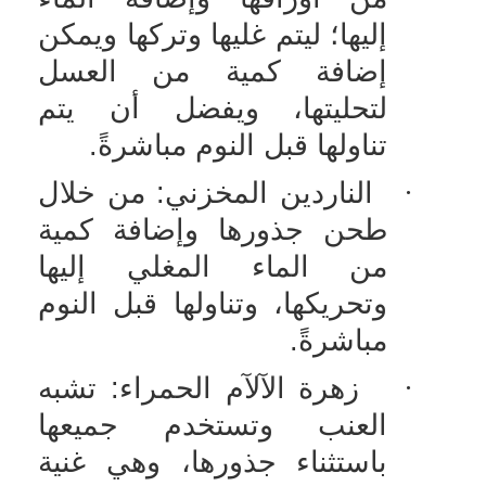
إليها؛ ليتم غليها وتركها ويمكن
إضافة كمية من العسل
لتحليتها، ويفضل أن يتم
تناولها قبل النوم مباشرةً.
·
الناردين المخزني: من خلال
طحن جذورها وإضافة كمية
من الماء المغلي إليها
وتحريكها، وتناولها قبل النوم
مباشرةً.
·
زهرة الآلآم الحمراء: تشبه
العنب وتستخدم جميعها
باستثناء جذورها، وهي غنية