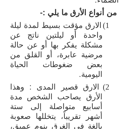
من أنواع الأرق ما يلي :-
1)
الارق مؤقت بسيط لمدة ليلة
واحدة أو ليلتين ناتج عن
مشكلة يفكر بها أو عن حالة
مرضية عابرة، أو القلق من
بعض ضغوطات الحياة
اليومية.
2)
الارق قصير المدى : وهذا
الأرق يصاحب الشخص مدة
أسابيع متواصلة إلى ستة
أشهر تقريباً، يتخللها صعوبة
بالغة في الغرق بنوم عميق،