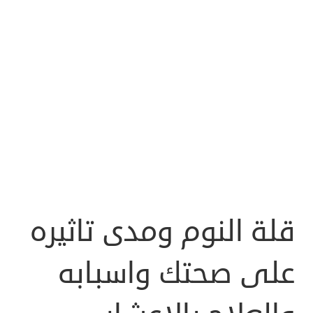
قلة النوم ومدى تاثيره
على صحتك واسبابه