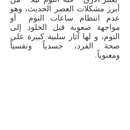
أبرز مشكلات العصر الحديث، وهو
عدم انتظام ساعات النوم أو
مواجهة صعوبة قبل الخلود إلى
النوم، و لها آثار سلبية كبيرة على
صحة الفرد، جسدياً ونفسياً
ومعنوياً.