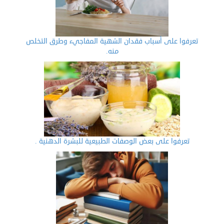
تعرفوا على أسباب فقدان الشهية المفاجيء وطرق التخلص
منه.
تعرفوا على بعض الوصفات الطبيعية للبشرة الدهنية .