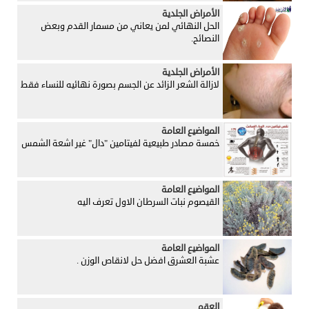
الأمراض الجلدية
الحل النهائي لمن يعاني من مسمار القدم وبعض
النصائح.
الأمراض الجلدية
لازالة الشعر الزائد عن الجسم بصورة نهائيه للنساء فقط
المواضيع العامة
خمسة مصادر طبيعية لفيتامين "دال" غير اشعة الشمس
المواضيع العامة
القيصوم نبات السرطان الاول تعرف اليه
المواضيع العامة
عشبة العشرق افضل حل لانقاص الوزن .
العقم