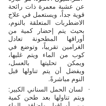
عن عشبة معمرة ذات رائحة
قوية جداً، ويستعمل في علاج
الاضطربات المتعلقة بالنوم،
بحيث يتم إحضار كمية من
أوراقها المطحونة تعادل
الغرامين تقريباً، وتوضع في
كوب من الماء ويتم غليها،
ويمكن تحليتها بالعسل،
ويفضل أن يتم تناولها قبل
النوم مباشرةً.
·
لسان الحمل السناني الكبير:
ويتم تناولها بعد طحن كمية
من أوراقها وإضافة الماء