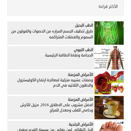
الأكثر قراءة
الطب البديل
طرق تنظيف الجسم المراره من الحصوات والقولون من
السموم والفضلات المتراكمه
الطب النبوي
الحجامة ونقاط الطاقة الرئيسية
الأمراض المزمنة
وصفات عشبيه منزلية لمعالجة ارتفاع الكوليسترول
والدهون الثلاثيه في الدم
الأمراض المزمنة
افضل مشروب على الاطلاق 2016, مزيل للكرش
وحامي للقلب ومعدل للمزاج
الأمراض الجلدية
الحل النهائي لمن يعاني من مسمار القدم وبعض