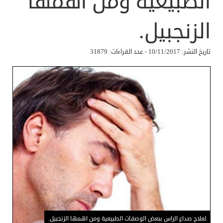
الطبيعية ومن اهمها
الزنجبيل.
تاريخ النشر: 10/11/2017 - عدد القراءات: 31879
لعلاج صداع الراس ببعض الوصفات الطبيعية ومن اهمها الزنجبيل.