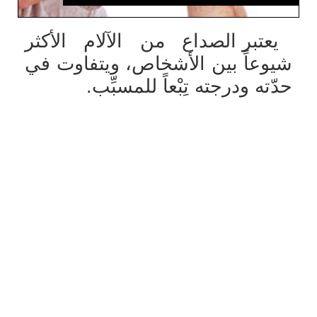
يعتبر الصداع من الآلام الأكثر
شيوعاً بين الأشخاص، ويتفاوت في
حدّته ودرجته تِبْعاً للمسبِّب.