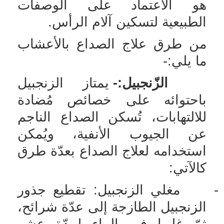
هو الاعتماد على الوصفات
الطبيعية لتسكين آلام الرأس.
من طرق علاج الصداع بالأعشاب
ما يلي:-
الزّنجبيل:-
يمتاز الزنجبيل
باحتوائه على خصائص مُضادة
للالتهابات، تُسكن الصداع الناجم
عن الجيوب الأنفية، ويُمكن
استخدامه لعلاج الصداع بعدّة طرق
كالآتي:
-
مغلي الزنجبيل: تقطيع جذور
الزنجبيل الطازجة إلى عدّة شرائح،
ثمّ غليها في الماء لمدّة عشر