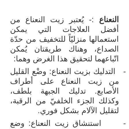
النعناع
:- يُعتبر زيت النعناع من
أفضل العلاجات التي يمكن
استعمالها منزليّاً للتخفيف من حدّة
الصداع، وهناك طريقتان يُمكن
اتّباعهما لتحقيق هذا الغرض وهما:
-
التدليك بزيت النعناع: وضْع القليل
من زيت النعناع على أطراف
الأصابع. تدليك الجبهة بلطف،
وكذلك الجزء الخلفيّ من الرقبة،
لتقليل الآلام بشكل فوري.
-
استنشاق زيت النعناع: وضع