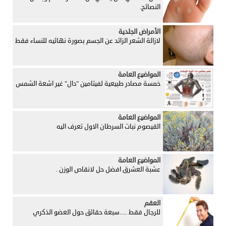
النصائح.
الأمراض الجلدية
لازالة الشعر الزائد عن الجسم بصورة نهائيه للنساء فقط
المواضيع العامة
خمسة مصادر طبيعية لفيتامين "دال" غير اشعة الشمس
المواضيع العامة
القيصوم نبات السرطان الاول تعرف اليه
المواضيع العامة
عشبة العشرق افضل حل لانقاص الوزن .
العقم
للرجال فقط .....سبعة حقائق حول العضو الذكري