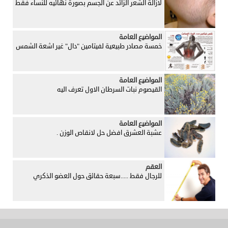
لازالة الشعر الزائد عن الجسم بصورة نهائيه للنساء فقط
المواضيع العامة
خمسة مصادر طبيعية لفيتامين "دال" غير اشعة الشمس
المواضيع العامة
القيصوم نبات السرطان الاول تعرف اليه
المواضيع العامة
عشبة العشرق افضل حل لانقاص الوزن .
العقم
للرجال فقط .....سبعة حقائق حول العضو الذكري