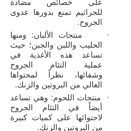
على خصائص مضادة
للجراثيم تمنع بدورها عدوى
الجروح.
·
منتجات الألبان: ومنها
الحليب واللبن والجبن؛ حيث
تساعد هذه الأغذية في
عملية التئام الجروح
وشفائها، نظراً لمحتواها
العالي من البروتين والزنك.
·
منتجات اللحوم: وهي تساعد
أيضاً في التئام الجروح
لاحتوائها على كميات كبيرة
من البروتين والزنك.