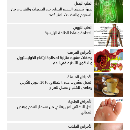
الطب البديل
طرق تنظيف الجسم المراره من الحصوات والقولون من
السموم والفضلات المتراكمه
الطب النبوي
الحجامة ونقاط الطاقة الرئيسية
الأمراض المزمنة
وصفات عشبيه منزلية لمعالجة ارتفاع الكوليسترول
والدهون الثلاثيه في الدم
الأمراض المزمنة
افضل مشروب على الاطلاق 2016, مزيل للكرش
وحامي للقلب ومعدل للمزاج
الأمراض الجلدية
الحل النهائي لمن يعاني من مسمار القدم وبعض
النصائح.
الأمراض الجلدية