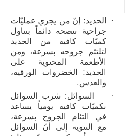
·
الحديد: إنّ من يجري عمليّات
جراحية ننصحه دائماً بتناول
كميّات كافية من الحديد
لتلتئم جروحه بسرعة، ومن
الأطعمة المحتوية على
الحديد: الخضروات الورقية،
والعدس.
·
السوائل: شرب السوائل
بكميّات كافية يومياً يساعد
في التئام الجروح بسرعة،
مع التنويه إلى أنّ السوائل