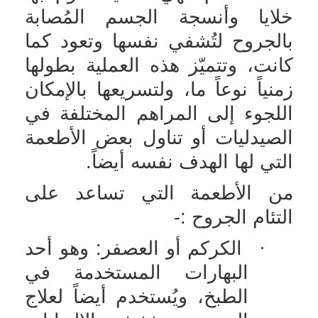
خلايا وأنسجة الجسم المُصابة
بالجروح لتُشفي نفسها وتعود كما
كانت، وتتميّز هذه العملية بطولها
زمنياً نوعاً ما، ولتسريعها بالإمكان
اللجوء إلى المراهم المختلفة في
الصيدليات أو تناول بعض الأطعمة
التي لها الهدف نفسه أيضاً.
من الأطعمة التي تساعد على
التئام الجروح :-
·
الكركم أو العصفر: وهو أحد
البهارات المستخدمة في
الطبخ، ويُستخدم أيضاً لعلاج