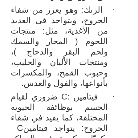
·
الزنك: وهو يعزز من شفاء
الجروح، ويتواجد في العديد
من الأغذية، مثل: منتجات
اللحوم ( المحار والسمك
ولحم البقر والدجاج )،
ومنتجات الألبان والحليب،
وحبوب القمح، والمكسرات
بأنواعها، والفول والعدس.
·
فيتامين
C:
ضروري لقيام
الجسم بوظائفه الحيوية
المختلفة، كما يفيد في شفاء
الجروح: يتواجد فيتامين
C