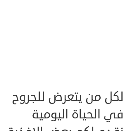
لكل من يتعرض للجروح
في الحياة اليومية