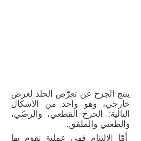
ينتج الجرح عن تعرّض الجلد لعرض
خارجي، وهو واحد من الأشكال
التالية: الجرح القطعي، والرضّي،
والطعني والملفق.
أمّا الالتئام فهي عملية تقوم بها