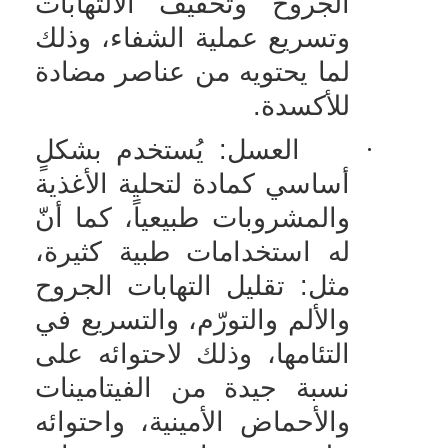
الجروح وتخفيف الالتهابات
وتسريع عملية الشفاء، وذلك
لما يحتويه من عناصر مضادة
للأكسدة.
·
العسل: يُستخدم بشكلٍ
أساسي كمادة لتحلية الأغذية
والمشروبات طبيعياً، كما أنّ
له استخدامات طبية كثيرة،
مثل: تقليل التهابات الجروح
والألم والتورّم، والتسريع في
التئامها، وذلك لاحتوائه على
نسبة جيدة من الفيتامينات
والأحماض الأمينية، واحتوائه