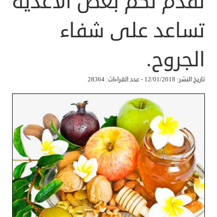
نقدم لكم بعض الاغذية
تساعد على شفاء
الجروح.
تاريخ النشر: 12/01/2018 - عدد القراءات: 28364