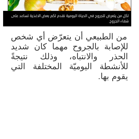
لكل من يتعرض للجروح في الحياة اليومية نقدم لكم بعض الاغذية تساعد على
شفاء الجروح.
من الطبيعي أن يتعرّض أي شخص
للإصابة بالجروح مهما كان شديد
الحذر والانتباه، وذلك نتيجةً
للأنشطة اليوميّة المختلفة التي
يقوم بها.