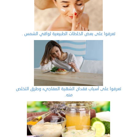
تعرفوا على بعض الخلطات الطبيعية لواقي الشمس .
تعرفوا على أسباب فقدان الشهية المفاجيء وطرق التخلص
منه.