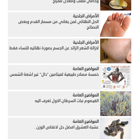
وحامي للقلب ومعدل للمزاج
الأمراض الجلدية
الحل النهائي لمن يعاني من مسمار القدم وبعض
النصائح.
الأمراض الجلدية
لازالة الشعر الزائد عن الجسم بصورة نهائيه للنساء فقط
المواضيع العامة
خمسة مصادر طبيعية لفيتامين "دال" غير اشعة الشمس
المواضيع العامة
القيصوم نبات السرطان الاول تعرف اليه
المواضيع العامة
عشبة العشرق افضل حل لانقاص الوزن .