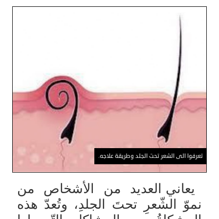
تعرفوا الى الشعر تحت الجلد وطريقة علاجه.
يعاني العديد من الأشخاص من
نموّ الشّعرِ تحتَ الجلدِ، وتُعدّ هذه