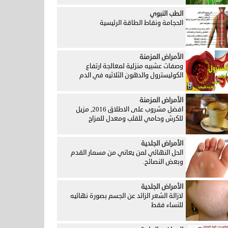
الطب النبوي
الحجامة ونقاط الطاقة الرئيسية
الأمراض المزمنة
وصفات عشبيه منزلية لمعالجة ارتفاع
الكوليسترول والدهون الثلاثيه في الدم
الأمراض المزمنة
افضل مشروب على الاطلاق 2016, مزيل
للكرش وحامي للقلب ومعدل للمزاج
الأمراض الجلدية
الحل النهائي لمن يعاني من مسمار القدم
وبعض النصائح.
الأمراض الجلدية
لازالة الشعر الزائد عن الجسم بصورة نهائيه
للنساء فقط