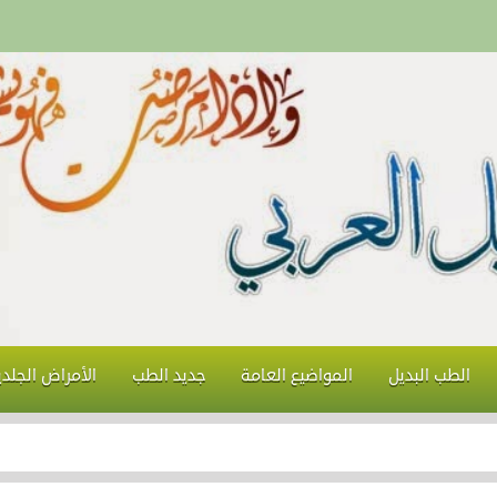
الطب البديل
المواضيع العامة
جديد الطب
الأمراض الجلدي