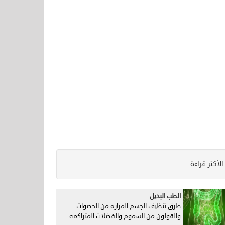
الأكثر قراءة
الطب البديل
طرق تنظيف الجسم المراره من الحصوات
والقولون من السموم والفضلات المتراكمه