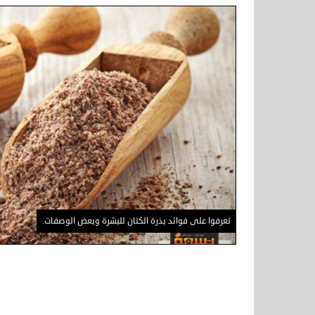
تعرفوا على فوائد بذرة الكتان للبشرة وبعض الوصفات.