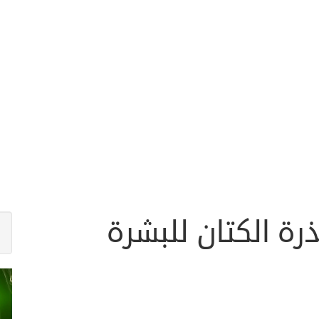
رة الكتان للبشرة