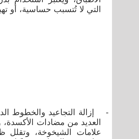
التي لا تُتسبب حساسية، أو تهي
-
إزالة التجاعيد والخطوط الد
العديد من مضادات الأكسدة، والم