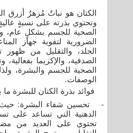
الكتان هو نباتٌ مُزهرٌ أزرق الل
وتحتوي بذرته على نسبةٍ عاليةٍ
الضرورية لتقوية جهاز المن
الجلد، والتقليل من ظهور تجا
الصدفية، والإكزيما بفعالية، و
الصحية للجسم والبشرة، ولذل
الوصفات.
فوائد بذرة الكتان للبشرة ما ي
-
تحسين شفاء البشرة: حيث 
الدهنية التي تساعد على تسر
تحتوي على العديد من مضادا