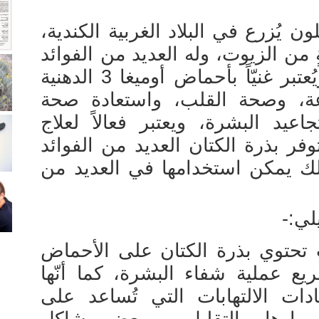
ون يُزرع في البلاد الغربية الكندية،
 من الزيوت، وله العديد من الفوائد
الصحية للجسم بشكلٍ عام، ويُعتبر غنيّاً بأحماض أوميغا 3 الدهنية
اعة، وصحة القلب، واستعادة صحة
عيد البشرة، ويعتبر فعالاً لعلاج
توفر بذرة الكتان العديد من الفوائد
ك يمكن استخدامها في العديد من
لي:-
تحتوي بذرة الكتان على الأحماض
يع عملية شفاء البشرة، كما أنّها
ت الالتهابات التي تُساعد على