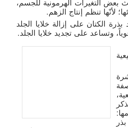
ث بعض التغيرات الهرمونية للجسم،
 لأنّها تنظم إنتاج الزهم.
 بذرة الكتان على إزالة خلايا الجلد
وياً، وتساعد على تجديد خلايا الجلد.
عية
رة
فة
ية،
ذكر
ا:
ذر