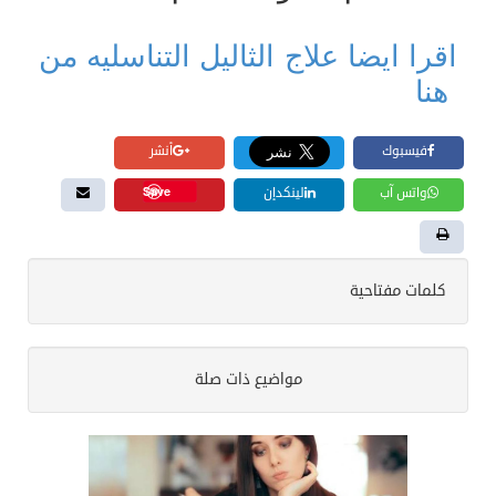
اقرا ايضا علاج الثاليل التناسليه من
هنا
فيسبوك
أنشر
Save
واتس آب
لينكدإن
كلمات مفتاحية
مواضيع ذات صلة