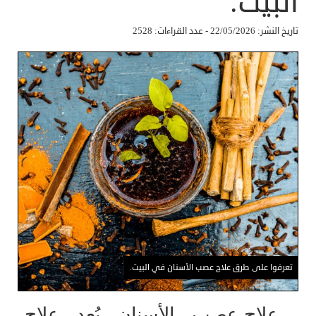
البيت.
تاريخ النشر: 22/05/2026 - عدد القراءات: 2528
تعرفوا على طرق علاج عصب الأسنان في البيت.
علاج عصب الأسنان يُعد علاج