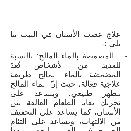
علاج عصب الأسنان في البيت ما
يلي :-
-
المضمضة بالماء المالح: بالنسبة
للعديد من الأشخاص تُعدّ
المضمضة بالماء المالح طريقة
علاجية فعالة، حيث إنّ الماء المالح
مطهر طبيعي، ويساعد على
تحريك بقايا الطعام العالقة بين
الأسنان، كما يساعد على التخفيف
من الالتهاب، ويساعد على التئام
الجروح في الفم. ولتحضير هذا