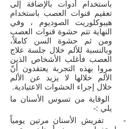
باستخدام أدوات بالإضافة إلى
تعقيم قنوات العصب باستخدام
هيبوكلوريت الصوديوم ، وفي
النهاية تتم حشوة قنوات العصب
ومن ثم حشوة السن كاملاً،
وبالنسبة للألم خلال جلسة علاج
العصب فأغلب الأشخاص الذين
مروا بهذه التجربة يعتقدون أنّ
الألم خلالها لا يزيد عن الألم
خلال إجراء الحشوات الاعتيادية.
الوقاية من تسوس الأسنان ما
يلي :-
-
تفريش الأسنان مرتين يومياً