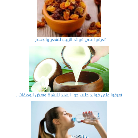
تعرفوا على فوائد الزبيب للشعر والجسم .
تعرفوا على فوائد حليب جوز الهند للبشرة وبعض الوصفات .