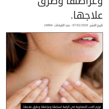
وعراضها وطرق
علاجها.
تاريخ النشر: 07/02/2020 - عدد القراءات: 24994
تورم الغدد اللمفاوية في الرقبة اسبابها وعراضها وطرق علاجها.