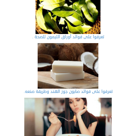
تعرفوا على فوائد أوراق الليمون للصحة .
تعرفوا على فوائد صابون جوز الهند وطريقة صنعه.