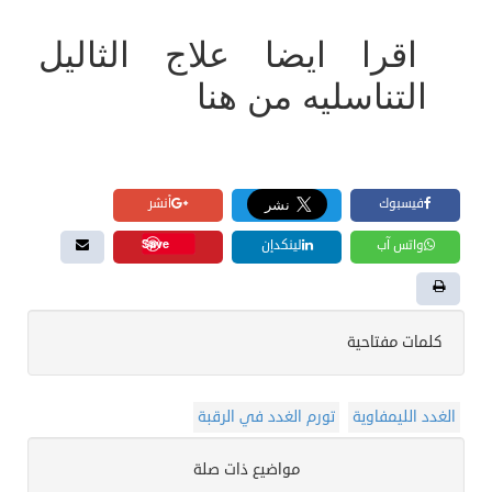
اقرا ايضا علاج الثاليل
التناسليه من هنا
فيسبوك
أنشر
Save
واتس آب
لينكدإن
كلمات مفتاحية
الغدد الليمفاوية
تورم الغدد في الرقبة
مواضيع ذات صلة