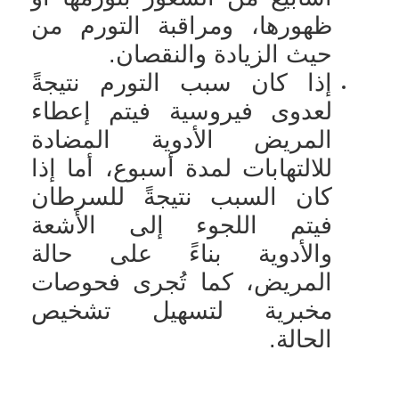
ظهورها، ومراقبة التورم من
حيث الزيادة والنقصان.
إذا كان سبب التورم نتيجةً
لعدوى فيروسية فيتم إعطاء
المريض الأدوية المضادة
للالتهابات لمدة أسبوع، أما إذا
كان السبب نتيجةً للسرطان
فيتم اللجوء إلى الأشعة
والأدوية بناءً على حالة
المريض، كما تُجرى فحوصات
مخبرية لتسهيل تشخيص
الحالة.