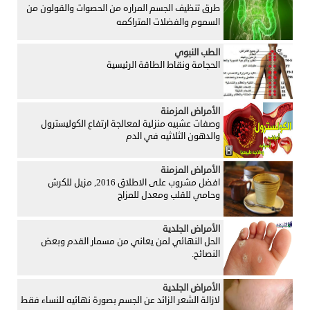
طرق تنظيف الجسم المراره من الحصوات والقولون من
السموم والفضلات المتراكمه
الطب النبوي
الحجامة ونقاط الطاقة الرئيسية
الأمراض المزمنة
وصفات عشبيه منزلية لمعالجة ارتفاع الكوليسترول
والدهون الثلاثيه في الدم
الأمراض المزمنة
افضل مشروب على الاطلاق 2016, مزيل للكرش
وحامي للقلب ومعدل للمزاج
الأمراض الجلدية
الحل النهائي لمن يعاني من مسمار القدم وبعض
النصائح.
الأمراض الجلدية
لازالة الشعر الزائد عن الجسم بصورة نهائيه للنساء فقط