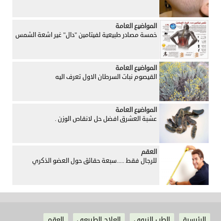
المواضيع العامة
خمسة مصادر طبيعية لفيتامين "دال" غير اشعة الشمس
المواضيع العامة
القيصوم نبات السرطان الاول تعرف اليه
المواضيع العامة
عشبة العشرق افضل حل لانقاص الوزن .
العقم
للرجال فقط .....سبعة حقائق حول العضو الذكري
الرئيسية
الطب النبوي
العلاج الطبيعي
العقم